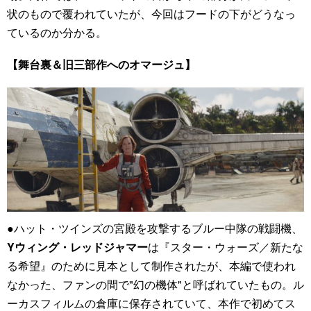
状のもので覆われていたが、今回はフードの下がどうなっ
ているのか分かる。
【舞台裏＆旧三部作へのオマージュ】
●ハット・ツインズの宮殿を攻撃するブルー中隊の戦闘機、
Yウィング・レッドジャマー
は『スター・ウォーズ／新たな
る希望』のために見本として制作されたが、本編で使われ
なかった、ファンの間で"幻の機体"と呼ばれていたもの。ル
ーカスフィルムの倉庫に保存されていて、本作で初めてス