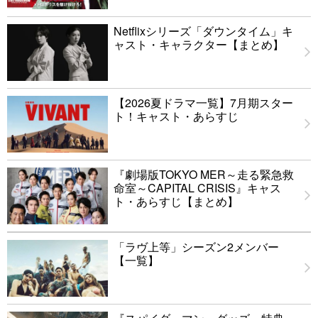
Netflixシリーズ「ダウンタイム」キ
ャスト・キャラクター【まとめ】
【2026夏ドラマ一覧】7月期スター
ト！キャスト・あらすじ
『劇場版TOKYO MER～走る緊急救
命室～CAPITAL CRISIS』キャス
ト・あらすじ【まとめ】
「ラヴ上等」シーズン2メンバー
【一覧】