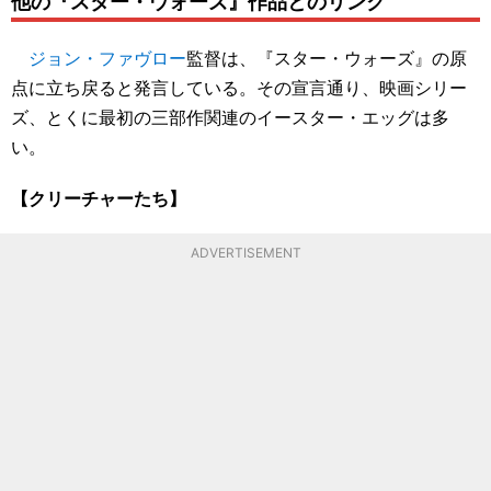
他の『スター・ウォーズ』作品とのリンク
ジョン・ファヴロー
監督は、『スター・ウォーズ』の原
点に立ち戻ると発言している。その宣言通り、映画シリー
ズ、とくに最初の三部作関連のイースター・エッグは多
い。
【クリーチャーたち】
ADVERTISEMENT