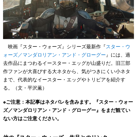
映画『スター・ウォーズ』シリーズ最新作『
スター・ウ
ォーズ／マンダロリアン・アンド・グローグー
』には、過
去作品にまつわるイースター・エッグが山盛りだ。旧三部
作ファンが大喜びする大ネタから、気がつきにくい小ネタ
まで、代表的なイースター・エッグやトリビアを紹介す
る。（文・平沢薫）
※ご注意：本記事はネタバレを含みます。『スター・ウォー
ズ／マンダロリアン・アンド・グローグー』をまだ観てい
ない方はご注意ください。