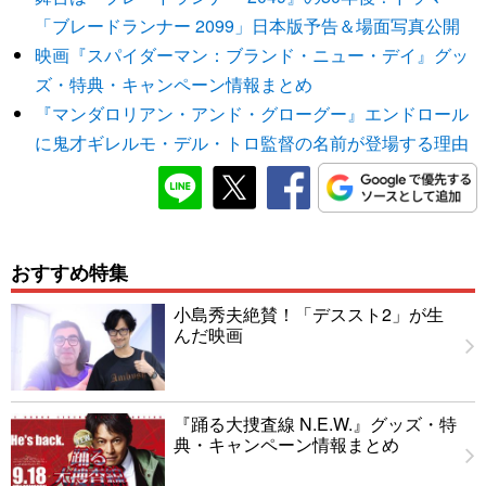
「ブレードランナー 2099」日本版予告＆場面写真公開
映画『スパイダーマン：ブランド・ニュー・デイ』グッ
ズ・特典・キャンペーン情報まとめ
『マンダロリアン・アンド・グローグー』エンドロール
に鬼才ギレルモ・デル・トロ監督の名前が登場する理由
おすすめ特集
小島秀夫絶賛！「デススト2」が生
んだ映画
『踊る大捜査線 N.E.W.』グッズ・特
典・キャンペーン情報まとめ