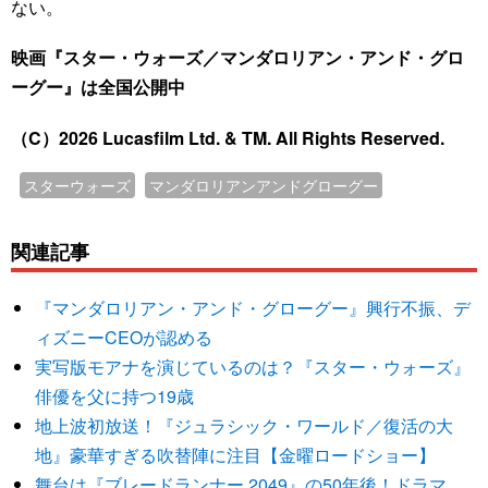
ない。
映画『スター・ウォーズ／マンダロリアン・アンド・グロ
ーグー』は全国公開中
（C）2026 Lucasfilm Ltd. & TM. All Rights Reserved.
スターウォーズ
マンダロリアンアンドグローグー
関連記事
『マンダロリアン・アンド・グローグー』興行不振、デ
ィズニーCEOが認める
実写版モアナを演じているのは？『スター・ウォーズ』
俳優を父に持つ19歳
地上波初放送！『ジュラシック・ワールド／復活の大
地』豪華すぎる吹替陣に注目【金曜ロードショー】
舞台は『ブレードランナー 2049』の50年後！ドラマ