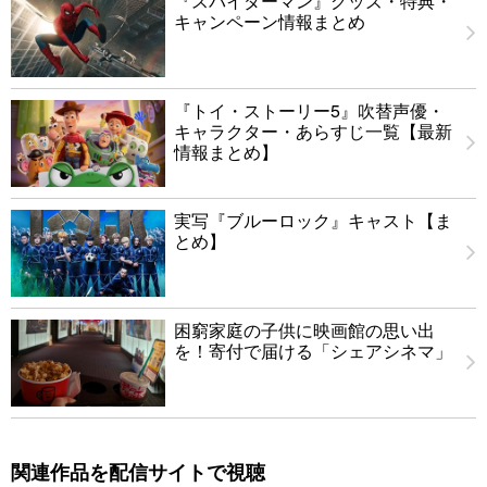
『スパイダーマン』グッズ・特典・
キャンペーン情報まとめ
『トイ・ストーリー5』吹替声優・
キャラクター・あらすじ一覧【最新
情報まとめ】
実写『ブルーロック』キャスト【ま
とめ】
困窮家庭の子供に映画館の思い出
を！寄付で届ける「シェアシネマ」
関連作品を配信サイトで視聴