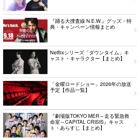
『踊る大捜査線 N.E.W.』グッズ・特
典・キャンペーン情報まとめ
Netflixシリーズ「ダウンタイム」キ
ャスト・キャラクター【まとめ】
「金曜ロードショー」2026年の放送
予定【作品一覧】
『劇場版TOKYO MER～走る緊急救
命室～CAPITAL CRISIS』キャス
ト・あらすじ【まとめ】