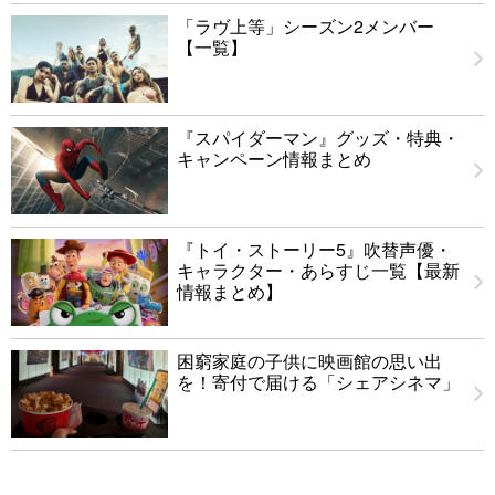
「ラヴ上等」シーズン2メンバー
【一覧】
『スパイダーマン』グッズ・特典・
キャンペーン情報まとめ
『トイ・ストーリー5』吹替声優・
キャラクター・あらすじ一覧【最新
情報まとめ】
困窮家庭の子供に映画館の思い出
を！寄付で届ける「シェアシネマ」