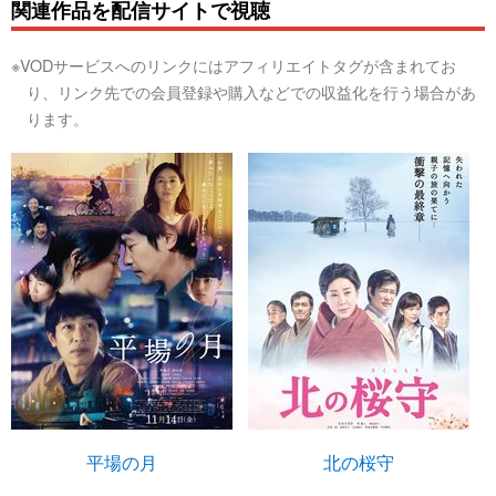
関連作品を配信サイトで視聴
※VODサービスへのリンクにはアフィリエイトタグが含まれてお
り、リンク先での会員登録や購入などでの収益化を行う場合があ
ります。
平場の月
北の桜守