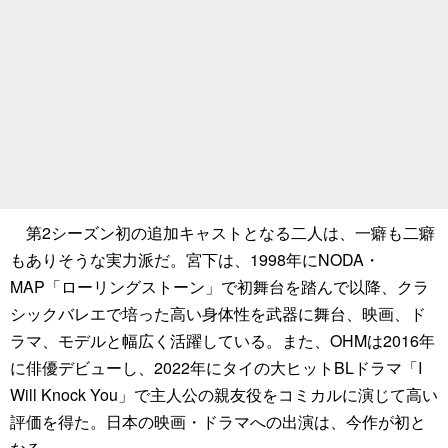
第2シーズン初の追加キャストとなる二人は、一癖も二癖
もありそうな実力派だ。宮下は、1998年にNODA・
MAP「ローリングストーン」で初舞台を踏んで以降、クラ
シックバレエで培った高い身体性を武器に舞台、映画、ド
ラマ、モデルと幅広く活躍している。また、OHMは2016年
に俳優デビューし、2022年にタイの大ヒットBLドラマ「I
Will Knock You」で主人公の親友役をコミカルに演じて高い
評価を得た。日本の映画・ドラマへの出演は、今作が初と