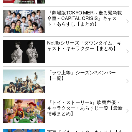
『劇場版TOKYO MER～走る緊急救
命室～CAPITAL CRISIS』キャス
ト・あらすじ【まとめ】
Netflixシリーズ「ダウンタイム」キ
ャスト・キャラクター【まとめ】
「ラヴ上等」シーズン2メンバー
【一覧】
『トイ・ストーリー5』吹替声優・
キャラクター・あらすじ一覧【最新
情報まとめ】
実写『ブルーロック』キャスト【ま