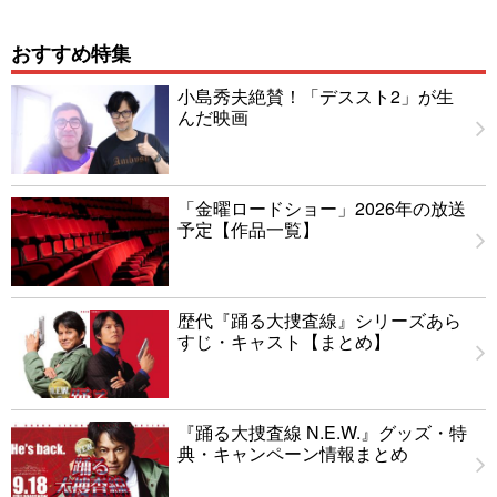
おすすめ特集
小島秀夫絶賛！「デススト2」が生
んだ映画
「金曜ロードショー」2026年の放送
予定【作品一覧】
歴代『踊る大捜査線』シリーズあら
すじ・キャスト【まとめ】
『踊る大捜査線 N.E.W.』グッズ・特
典・キャンペーン情報まとめ