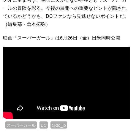
ールの冒険を彩る。今後の展開への重要なヒントが隠され
ているかどうかも、DCファンなら見逃せないポイントだ。
（編集部・倉本拓弥）
映画『スーパーガール』は6月26日（金）日米同時公開
スーパーガール
DC
@dc_jp