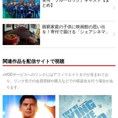
とめ】
困窮家庭の子供に映画館の思い出
を！寄付で届ける「シェアシネマ」
関連作品を配信サイトで視聴
※VODサービスへのリンクにはアフィリエイトタグが含まれてお
り、リンク先での会員登録や購入などでの収益化を行う場合があ
ります。