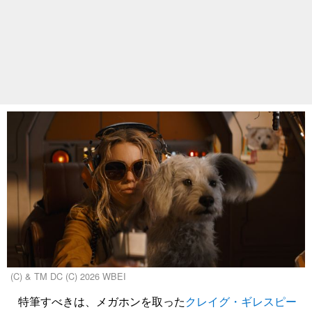
(C) & TM DC (C) 2026 WBEI
特筆すべきは、メガホンを取った
クレイグ・ギレスピー