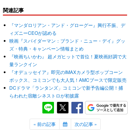
関連記事
『マンダロリアン・アンド・グローグー』興行不振、デ
ィズニーCEOが認める
映画『スパイダーマン：ブランド・ニュー・デイ』グッ
ズ・特典・キャンペーン情報まとめ
『映画ちいかわ』 超メガヒットで首位！夏映画好調で大
量ランクイン
『オデュッセイア』即完のIMAXカメラ型ポップコーン
ボックス、コミコンでも大人気！AMCブースで限定販売
DCドラマ「ランタンズ」コミコンで新予告編公開！捕
らわれた宿敵シネストロが初披露
« 前の記事
次の記事 »