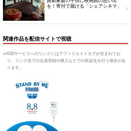
困窮家庭の子供に映画館の思い出
を！寄付で届ける「シェアシネマ」
関連作品を配信サイトで視聴
※VODサービスへのリンクにはアフィリエイトタグが含まれてお
り、リンク先での会員登録や購入などでの収益化を行う場合があ
ります。