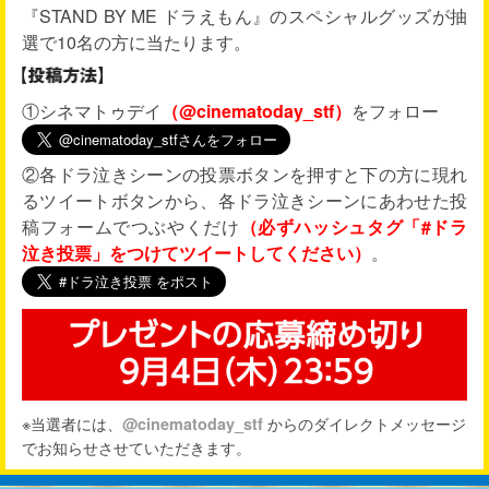
『STAND BY ME ドラえもん』のスペシャルグッズが抽
選で10名の方に当たります。
①シネマトゥデイ
（@cinematoday_stf）
をフォロー
②各ドラ泣きシーンの投票ボタンを押すと下の方に現れ
るツイートボタンから、各ドラ泣きシーンにあわせた投
稿フォームでつぶやくだけ
（必ずハッシュタグ「#ドラ
泣き投票」をつけてツイートしてください）
。
※当選者には、
からのダイレクトメッセージ
@cinematoday_stf
でお知らせさせていただきます。