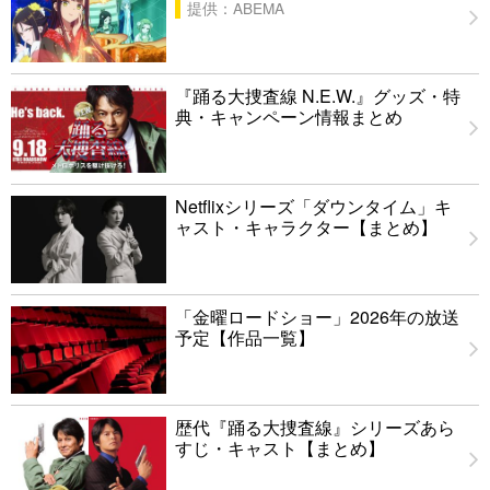
提供：ABEMA
『踊る大捜査線 N.E.W.』グッズ・特
典・キャンペーン情報まとめ
Netflixシリーズ「ダウンタイム」キ
ャスト・キャラクター【まとめ】
「金曜ロードショー」2026年の放送
予定【作品一覧】
歴代『踊る大捜査線』シリーズあら
すじ・キャスト【まとめ】