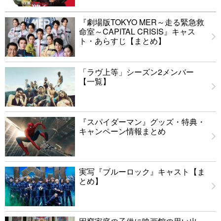
『劇場版TOKYO MER～走る緊急救
命室～CAPITAL CRISIS』キャス
ト・あらすじ【まとめ】
「ラヴ上等」シーズン2メンバー
【一覧】
『スパイダーマン』グッズ・特典・
キャンペーン情報まとめ
実写『ブルーロック』キャスト【ま
とめ】