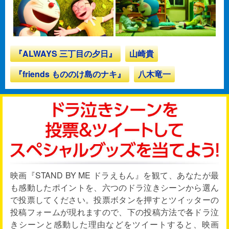
『ALWAYS 三丁目の夕日』
山崎貴
『friends もののけ島のナキ』
八木竜一
映画『STAND BY ME ドラえもん』を観て、あなたが最
も感動したポイントを、六つのドラ泣きシーンから選ん
で投票してください。投票ボタンを押すとツイッターの
投稿フォームが現れますので、下の投稿方法で各ドラ泣
きシーンと感動した理由などをツイートすると、映画