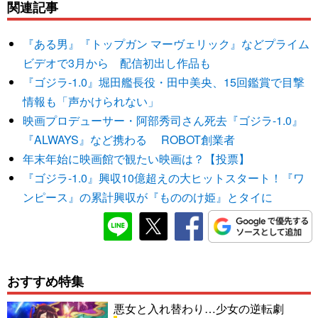
関連記事
『ある男』『トップガン マーヴェリック』などプライム
ビデオで3月から 配信初出し作品も
『ゴジラ-1.0』堀田艦長役・田中美央、15回鑑賞で目撃
情報も「声かけられない」
映画プロデューサー・阿部秀司さん死去『ゴジラ-1.0』
『ALWAYS』など携わる ROBOT創業者
年末年始に映画館で観たい映画は？【投票】
『ゴジラ-1.0』興収10億超えの大ヒットスタート！『ワ
ンピース』の累計興収が『もののけ姫』とタイに
おすすめ特集
悪女と入れ替わり…少女の逆転劇