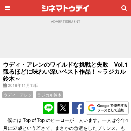
ADVERTISEMENT
ウディ・アレンのワイルドな挑戦と失敗 Vol.1
観るほどに味わい深いベスト作品！～ラジカル
鈴木～
2016年11月13日
ウディ・アレン
ラジカル鈴木
僕には Top of Top のヒーローが二人います。一人は今年4
月に57歳という若さで、まさかの急逝をしたプリンス。も