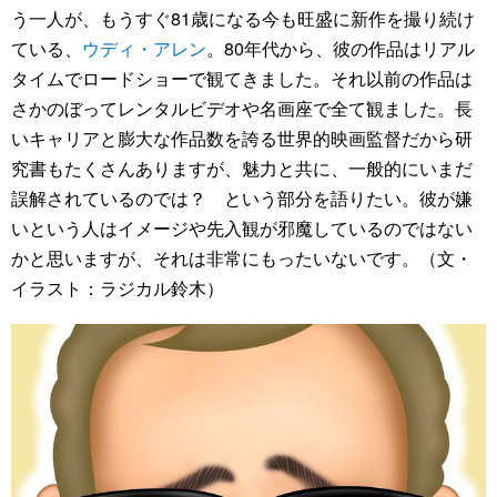
う一人が、もうすぐ81歳になる今も旺盛に新作を撮り続け
ている、
ウディ・アレン
。80年代から、彼の作品はリアル
タイムでロードショーで観てきました。それ以前の作品は
さかのぼってレンタルビデオや名画座で全て観ました。長
いキャリアと膨大な作品数を誇る世界的映画監督だから研
究書もたくさんありますが、魅力と共に、一般的にいまだ
誤解されているのでは？ という部分を語りたい。彼が嫌
いという人はイメージや先入観が邪魔しているのではない
かと思いますが、それは非常にもったいないです。（文・
イラスト：ラジカル鈴木）