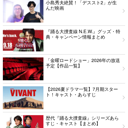
小島秀夫絶賛！「デススト2」が生
んだ映画
『踊る大捜査線 N.E.W.』グッズ・特
典・キャンペーン情報まとめ
「金曜ロードショー」2026年の放送
予定【作品一覧】
【2026夏ドラマ一覧】7月期スター
ト！キャスト・あらすじ
歴代『踊る大捜査線』シリーズあら
すじ・キャスト【まとめ】