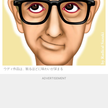
ウディ作品は、観るほどに味わいが深まる
ADVERTISEMENT