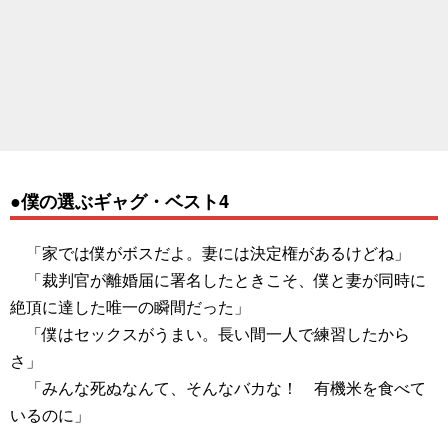
●僕の選ぶギャグ・ベスト4
「家では僕がボスだよ。妻には決定権があるけどね」
「裁判官が離婚届に署名したときこそ、僕と妻が同時に
絶頂に達した唯一の瞬間だった」
「僕はセックスがうまい。長い間一人で練習したから
さ」
「みんな死ぬなんて、そんなバカな！ 有機米を食べて
いるのに」