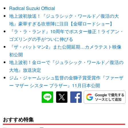
Radical Suzuki Official
地上波初放送！『ジュラシック・ワールド／復活の大
地』豪華すぎる吹替陣に注目【金曜ロードショー】
『ラ・ラ・ランド』10周年でポスター修正！ライアン・
ゴズリングの手がついに伸びる
『ザ・バットマン2』また公開延期…カメラテスト映像
初公開
地上波初！金ローで『ジュラシック・ワールド／復活の
大地』放送決定
ジム・ジャームッシュ監督の金獅子賞受賞作『ファーザ
ー マザー シスター ブラザー』11月日本公開
おすすめ特集