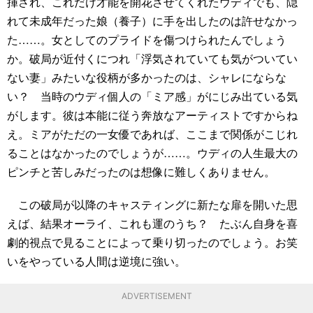
揮され、これだけ才能を開花させてくれたウディでも、隠
れて未成年だった娘（養子）に手を出したのは許せなかっ
た……。女としてのプライドを傷つけられたんでしょう
か。破局が近付くにつれ「浮気されていても気がついてい
ない妻」みたいな役柄が多かったのは、シャレにならな
い？ 当時のウディ個人の「ミア感」がにじみ出ている気
がします。彼は本能に従う奔放なアーティストですからね
え。ミアがただの一女優であれば、ここまで関係がこじれ
ることはなかったのでしょうが……。ウディの人生最大の
ピンチと苦しみだったのは想像に難しくありません。
この破局が以降のキャスティングに新たな扉を開いた思
えば、結果オーライ、これも運のうち？ たぶん自身を喜
劇的視点で見ることによって乗り切ったのでしょう。お笑
いをやっている人間は逆境に強い。
ADVERTISEMENT