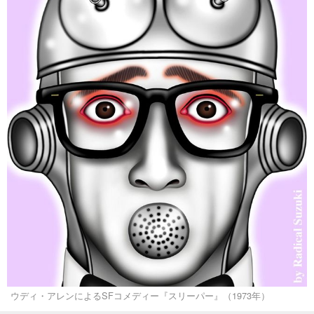
ウディ・アレンによるSFコメディー『スリーパー』（1973年）