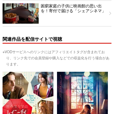
困窮家庭の子供に映画館の思い出
を！寄付で届ける「シェアシネマ」
関連作品を配信サイトで視聴
※VODサービスへのリンクにはアフィリエイトタグが含まれてお
り、リンク先での会員登録や購入などでの収益化を行う場合があ
ります。