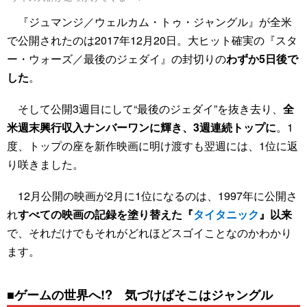
『ジュマンジ／ウェルカム・トゥ・ジャングル』が全米
で公開されたのは2017年12月20日。大ヒット確実の『スタ
ー・ウォーズ／最後のジェダイ』の封切りの
わずか5日後で
した
。
そして公開3週目にして“最後のジェダイ”を抜き去り、
全
米週末興行収入ナンバーワンに輝き、3週連続トップに
。1
度、トップの座を新作映画に明け渡すも翌週には、1位に返
り咲きました。
12月公開の映画が2月に1位になるのは、1997年に公開さ
れ
すべての映画の記録を塗り替えた『
タイタニック
』以来
で、それだけでもそれがどれほどスゴイことなのかわかり
ます。
■ゲームの世界へ!? 気づけばそこはジャングル