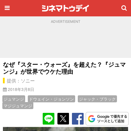
ADVERTISEMENT
なぜ『スター・ウォーズ』を超えた？『ジュマ
ンジ』が世界でウケた理由
提供：ソニー
2018年3月8日
ジュマンジ
ドウェイン・ジョンソン
ジャック・ブラック
マジジュマンジ