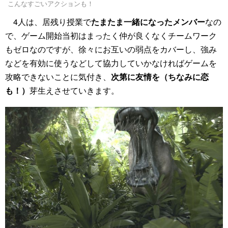
こんなすごいアクションも！
4人は、居残り授業で
たまたま一緒になったメンバー
なの
で、ゲーム開始当初はまったく仲が良くなくチームワーク
もゼロなのですが、徐々にお互いの弱点をカバーし、強み
などを有効に使うなどして協力していかなければゲームを
攻略できないことに気付き、
次第に友情を（ちなみに恋
も！）
芽生えさせていきます。