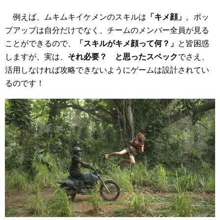
例えば、ムキムキイケメンのスキルは
「キメ顔」
。ポッ
プアップは自分だけでなく、チームのメンバー全員が見る
ことができるので、
「スキルがキメ顔って何？」
と皆困惑
しますが、実は、
それ必要？ と思ったスペック
でさえ、
活用しなければ攻略できないようにゲームは設計されてい
るのです！