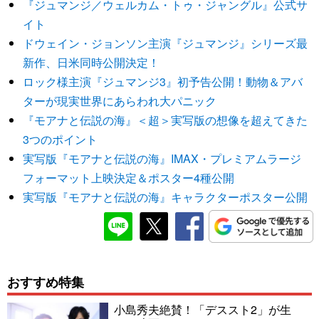
『ジュマンジ／ウェルカム・トゥ・ジャングル』公式サ
イト
ドウェイン・ジョンソン主演『ジュマンジ』シリーズ最
新作、日米同時公開決定！
ロック様主演『ジュマンジ3』初予告公開！動物＆アバ
ターが現実世界にあらわれ大パニック
『モアナと伝説の海』＜超＞実写版の想像を超えてきた
3つのポイント
実写版『モアナと伝説の海』IMAX・プレミアムラージ
フォーマット上映決定＆ポスター4種公開
実写版『モアナと伝説の海』キャラクターポスター公開
おすすめ特集
小島秀夫絶賛！「デススト2」が生