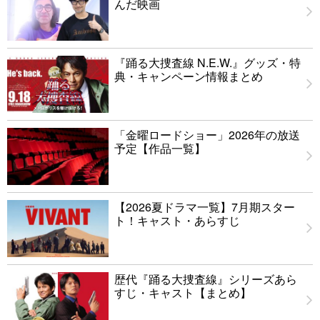
んだ映画
『踊る大捜査線 N.E.W.』グッズ・特
典・キャンペーン情報まとめ
「金曜ロードショー」2026年の放送
予定【作品一覧】
【2026夏ドラマ一覧】7月期スター
ト！キャスト・あらすじ
歴代『踊る大捜査線』シリーズあら
すじ・キャスト【まとめ】