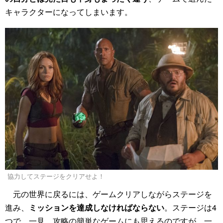
キャラクターになってしまいます。
協力してステージをクリアせよ！
元の世界に戻るには、ゲームクリアしながらステージを
進み、
ミッションを達成しなければならない
。ステージは4
つで、一見、攻略の簡単なゲームにも思えるのですが、一