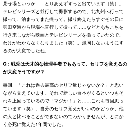
見せ場というか……とりあえずずっと出ています（笑）。
テレビシリーズと並行して撮影するので、北九州へ行って
撮って、泊まってまた撮って。撮り終えたらすぐその日に
羽田空港から現場へ直行して撮って……などとあちこちを
行き来しながら映画とテレビシリーズを撮っていたので、
わけがわからなくなりました（笑）。混同しないようにす
るのが大変でしたね。
Q：戦兎は天才的な物理学者でもあって、セリフを覚えるの
が大変そうですが？
毎回、「これは過去最高のセリフ量じゃないか？」と思い
ながら覚えています。それで新しい台本がくるといつもそ
れを上回っているので「マジか！」と……これも毎回思っ
ています（笑）。自分のセリフ覚えがいいのかどうか、他
の人と比べることができないのでわかりませんが、とにか
く必死に覚えた1年間でした。