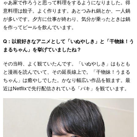
ゃあ家で作ろうと思って料理をするようになりました。得
意料理は餃子。よく作ります。あとつみれ鍋とか、一人鍋
が多いです。夕方に仕事が終わり、気分が乗ったときは鍋
を作ってビールを飲んでいます。
Q：以前好きなアニメとして「いぬやしき」と「干物妹！う
まるちゃん」を挙げていましたね？
その当時、よく観ていたんです。「いぬやしき」はもとも
と漫画を読んでいて、その延長線上で。「干物妹！うまる
ちゃん」は癒やしでした。かなり幅広い作品を観ます。最
近はNetflixで先行配信されている「バキ」を観ています。