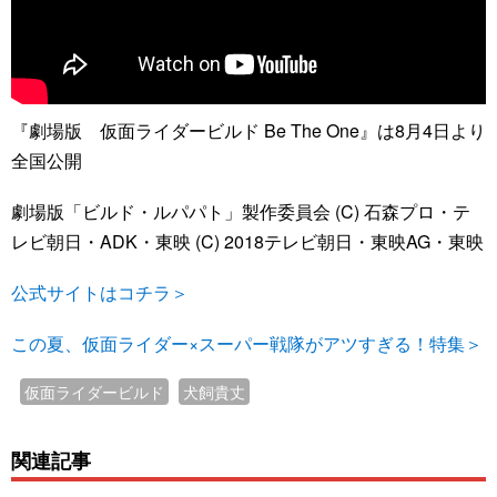
『劇場版 仮面ライダービルド Be The One』は8月4日より
全国公開
劇場版「ビルド・ルパパト」製作委員会 (C) 石森プロ・テ
レビ朝日・ADK・東映 (C) 2018テレビ朝日・東映AG・東映
公式サイトはコチラ＞
この夏、仮面ライダー×スーパー戦隊がアツすぎる！特集＞
仮面ライダービルド
犬飼貴丈
関連記事