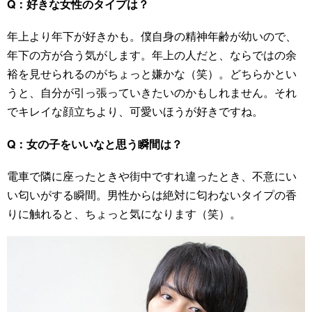
Q：好きな女性のタイプは？
年上より年下が好きかも。僕自身の精神年齢が幼いので、
年下の方が合う気がします。年上の人だと、ならではの余
裕を見せられるのがちょっと嫌かな（笑）。どちらかとい
うと、自分が引っ張っていきたいのかもしれません。それ
でキレイな顔立ちより、可愛いほうが好きですね。
Q：女の子をいいなと思う瞬間は？
電車で隣に座ったときや街中ですれ違ったとき、不意にい
い匂いがする瞬間。男性からは絶対に匂わないタイプの香
りに触れると、ちょっと気になります（笑）。