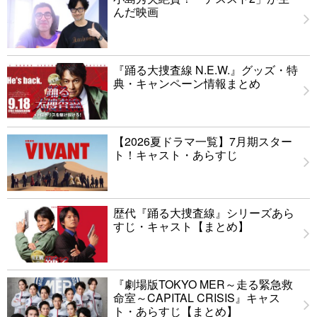
んだ映画
『踊る大捜査線 N.E.W.』グッズ・特
典・キャンペーン情報まとめ
【2026夏ドラマ一覧】7月期スター
ト！キャスト・あらすじ
歴代『踊る大捜査線』シリーズあら
すじ・キャスト【まとめ】
『劇場版TOKYO MER～走る緊急救
命室～CAPITAL CRISIS』キャス
ト・あらすじ【まとめ】