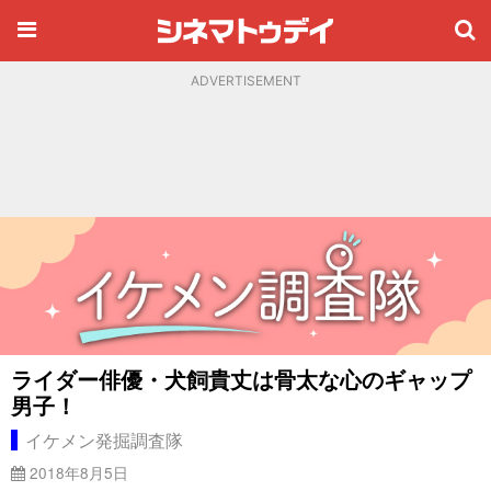
ADVERTISEMENT
ライダー俳優・犬飼貴丈は骨太な心のギャップ
男子！
イケメン発掘調査隊
2018年8月5日