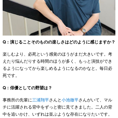
Q：演じることそのものの楽しさはどのように感じますか？
楽しむより、必死という感覚のほうがまだ大きいです。考
えたり悩んだりする時間のほうが多く、もっと演技ができ
るようになってから楽しめるようになるのかなと。毎日必
死です。
Q：俳優としての野望は？
事務所の先輩に
三浦翔平
さんと
小池徹平
さんがいて、マル
チに活躍される背中をずっと密に見てきました。二人の背
中を追いかけ、いずれは並ぶような存在になりたいです。