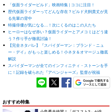
「仮面ライダービルド」映画特集 | ココに注目！
歴代仮面ライダーってどんな存在？ビルド犬飼貴丈が見
る先輩の背中
特撮俳優が気になる…！次にくるのはこの人たち
ヒーローはなぜ赤い？仮面ライダーとアメコミはどう違
う？作り手が徹底討論！
【完全ネタバレ】『スパイダーマン：ブランド・ニュ
ー・デイ』がもっと楽しめる！小ネタ＆オマージュ徹底
解説
スパイダーマンが全てのインフィニティ・ストーンを手
に！記録を破られた『アベンジャーズ』監督が祝福
おすすめ特集
小島秀夫絶賛！「デススト2」が生