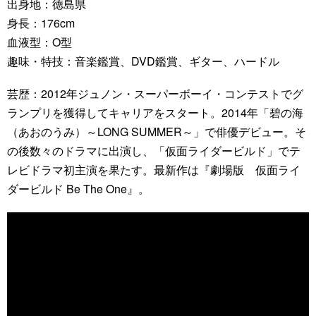
出身地：徳島県
身長：176cm
血液型：O型
趣味・特技：音楽鑑賞、DVD鑑賞、ギター、ハードル
芸歴：2012年ジュノン・スーパーボーイ・コンテストでグ
ランプリを獲得してキャリアをスタート。2014年「碧の海
（あおのうみ）～LONG SUMMER～」で俳優デビュー。そ
の後数々のドラマに出演し、「仮面ライダービルド」でテ
レビドラマ初主演を果たす。最新作は『劇場版 仮面ライ
ダービルド Be The One』。