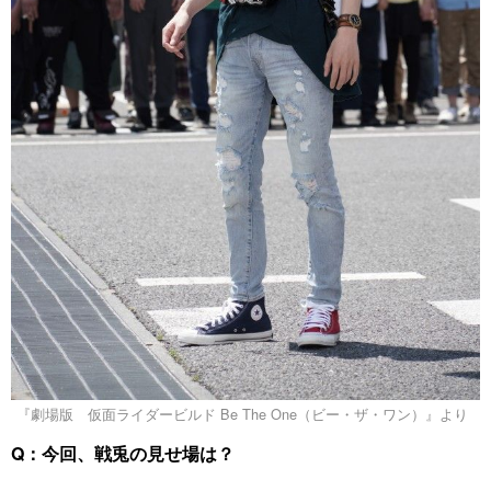
『劇場版 仮面ライダービルド Be The One（ビー・ザ・ワン）』より
Q：今回、戦兎の見せ場は？