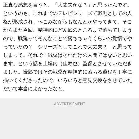
正直な感想を言うと、「大丈夫かな？」と思ったんです。
というのも、これまでのテレビシリーズで戦兎としての人
格が形成され、へこみながらもなんとかやってきて。そこ
からまた今回、精神的にどん底のところまで落ちてしまう
ので、戦兎ってそんなことで落ちちゃうくらいの覚悟でや
っていたの？ シリーズとしてこれで大丈夫？ と思って
しまって。それで「戦兎はそれだけの人間ではないと思い
ます」という話を上堀内（佳寿也）監督とさせていただき
ました。撮影ではその戦兎が精神的に落ちる過程を丁寧に
描いてくださったので、いろいろと意見交換をさせていた
だいて本当によかったなと。
ADVERTISEMENT