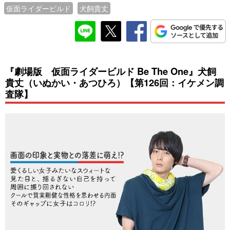
仮面ライダービルド
犬飼貴丈
『劇場版 仮面ライダービルド Be The One』犬飼
貴丈（いぬかい・あつひろ）【第126回：イケメン調
査隊】