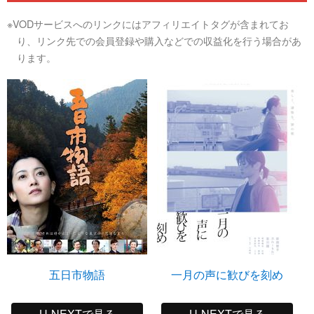
※VODサービスへのリンクにはアフィリエイトタグが含まれてお
り、リンク先での会員登録や購入などでの収益化を行う場合があ
ります。
五日市物語
一月の声に歓びを刻め
U-NEXTで見る
U-NEXTで見る