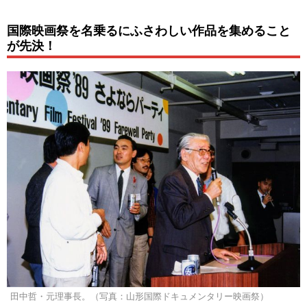
国際映画祭を名乗るにふさわしい作品を集めること
が先決！
田中哲・元理事長。（写真：山形国際ドキュメンタリー映画祭）