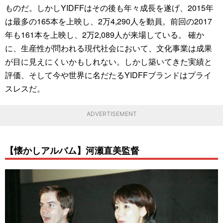
ものだ。しかしYIDFFはその後も年々成長を遂げ、2015年
は最多の165本を上映し、2万4,290人を動員。前回の2017
年も161本を上映し、2万2,089人が来場している。 確か
に、生産性が問われる現代社会において、文化事業は成果
が目に見えにくいかもしれない。しかし築いてきた実績と
評価、そして今や世界に名だたるYIDFFブランドはプライ
スレスだ。
ADVERTISEMENT
【懐かしアルバム】河瀬直美監督