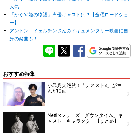
人気
『かぐや姫の物語』声優キャストは？【金曜ロードショ
ー】
アントン・イェルチンさんのドキュメンタリー映画に自
身の楽曲も！
おすすめ特集
小島秀夫絶賛！「デススト2」が生
んだ映画
Netflixシリーズ「ダウンタイム」キ
ャスト・キャラクター【まとめ】