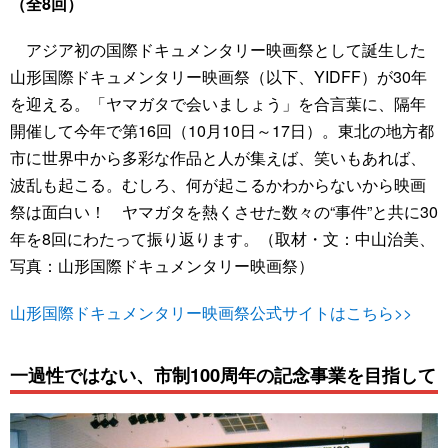
（全8回）
アジア初の国際ドキュメンタリー映画祭として誕生した
山形国際ドキュメンタリー映画祭（以下、YIDFF）が30年
を迎える。「ヤマガタで会いましょう」を合言葉に、隔年
開催して今年で第16回（10月10日～17日）。東北の地方都
市に世界中から多彩な作品と人が集えば、笑いもあれば、
波乱も起こる。むしろ、何が起こるかわからないから映画
祭は面白い！ ヤマガタを熱くさせた数々の“事件”と共に30
年を8回にわたって振り返ります。（取材・文：中山治美、
写真：山形国際ドキュメンタリー映画祭）
山形国際ドキュメンタリー映画祭公式サイトはこちら>>
一過性ではない、市制100周年の記念事業を目指して