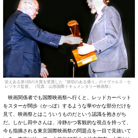
栄えある第1回の大賞を受賞した『踏切のある通り』のイヴァルス・セ
レツキス監督。（写真：山形国際ドキュメンタリー映画祭）
映画関係者でも国際映画祭へ行くと、レッドカーペット
をスターが闊歩（かっぽ）するような華やかな部分だけを
見て、映画祭とはこういうものだという認識を抱きがち
だ。しかし田中さんは、冷静かつ客観的な視点を持って、
今も指摘される東京国際映画祭の問題点を一目で見抜いて