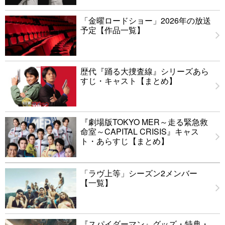
「金曜ロードショー」2026年の放送
予定【作品一覧】
歴代『踊る大捜査線』シリーズあら
すじ・キャスト【まとめ】
『劇場版TOKYO MER～走る緊急救
命室～CAPITAL CRISIS』キャス
ト・あらすじ【まとめ】
「ラヴ上等」シーズン2メンバー
【一覧】
『スパイダーマン』グッズ・特典・