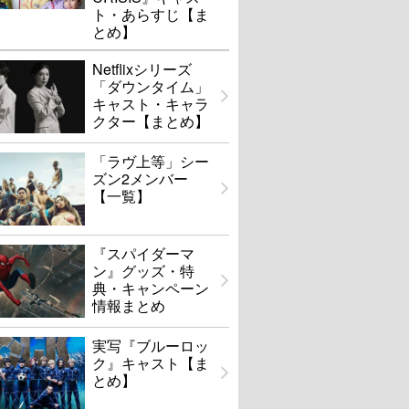
ト・あらすじ【ま
とめ】
Netflixシリーズ
「ダウンタイム」
キャスト・キャラ
クター【まとめ】
「ラヴ上等」シー
ズン2メンバー
【一覧】
『スパイダーマ
ン』グッズ・特
典・キャンペーン
情報まとめ
実写『ブルーロッ
ク』キャスト【ま
とめ】