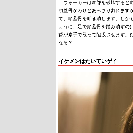
ウォーカーは頭部を破壊すると動
頭蓋骨がわりとあっさり割れますが
て、頭蓋骨を叩き潰します。しかも
ように、足で頭蓋骨を踏み潰すのは
督が素手で殴って陥没させます。
なる？
イケメンはたいていゲイ