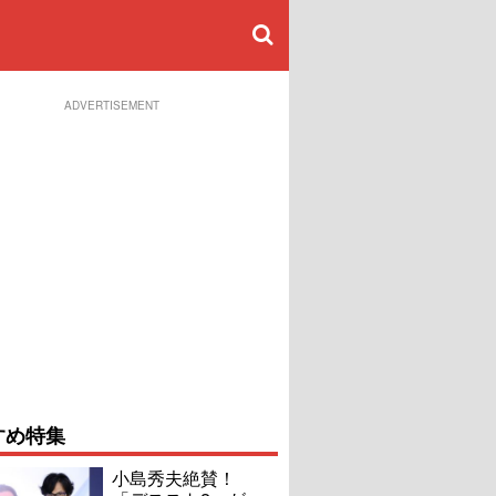
ADVERTISEMENT
すめ特集
小島秀夫絶賛！