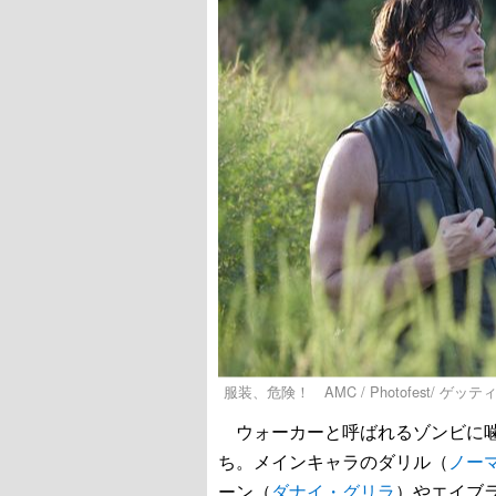
服装、危険！ AMC / Photofest/ ゲッ
ウォーカーと呼ばれるゾンビに噛
ち。メインキャラのダリル（
ノー
ーン（
ダナイ・グリラ
）やエイブ