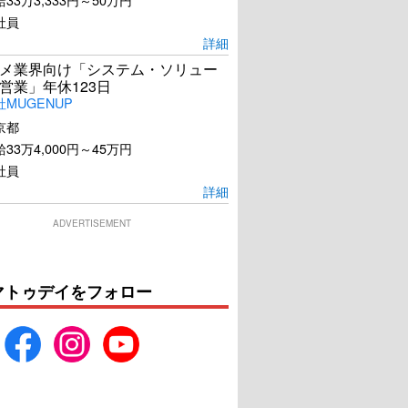
社員
詳細
メ業界向け「システム・ソリュー
営業」年休123日
MUGENUP
京都
33万4,000円～45万円
社員
詳細
ADVERTISEMENT
マトゥデイをフォロー