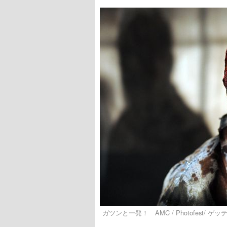
ガツンと一発！ AMC / Photofest/ ゲ