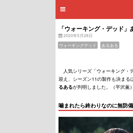
「ウォーキング・デッド」
2020年5月28日
ウォーキングデッド
あるある
人気シリーズ「ウォーキング・デ
迎え、シーズン11の製作も決まる
るある
が判明しました。（平沢薫
噛まれたら終わりなのに無防