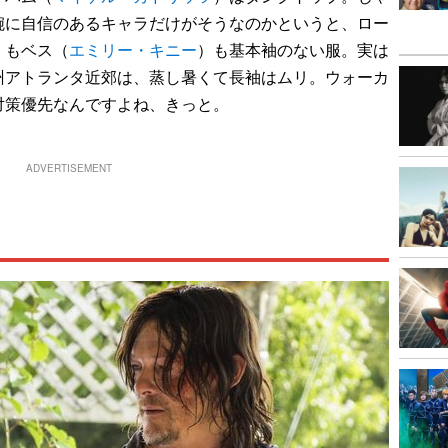
腕に自信のあるキャラだけがそうなのかというと、ロー
）もベス（
エミリー・キニー
）も基本袖のない服。実は
州アトランタ近郊は、蒸し暑くて長袖はムリ。ウォーカ
対策優先なんですよね、きっと。
ADVERTISEMENT