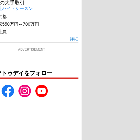
の大手取引
社ハイ・シーズン
京都
550万円～700万円
社員
詳細
ADVERTISEMENT
マトゥデイをフォロー