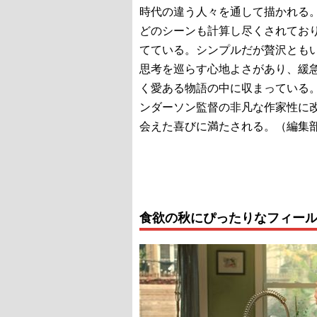
時代の違う人々を通して描かれる。
どのシーンも計算し尽くされてお
てている。シンプルだが贅沢とも
思考を巡らす心地よさがあり、緩
く愛ある物語の中に収まっている
ンダーソン監督の非凡な作家性に
会えた喜びに満たされる。（編集
食欲の秋にぴったりなフィー