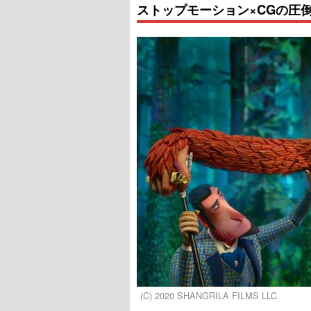
ストップモーション×CGの圧
(C) 2020 SHANGRILA FILMS LLC.