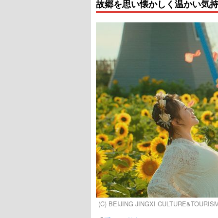
故郷を思い懐かしく温かい気
(C) BEIJING JINGXI CULTURE&TOURISM