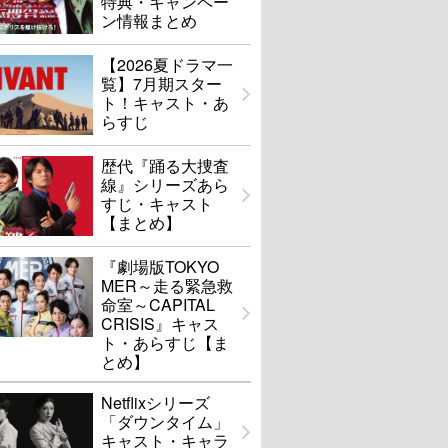
特典・キャンペー
ン情報まとめ
【2026夏ドラマ一
覧】7月期スター
ト！キャスト・あ
らすじ
歴代『踊る大捜査
線』シリーズあら
すじ・キャスト
【まとめ】
『劇場版TOKYO
MER～走る緊急救
命室～CAPITAL
CRISIS』キャス
ト・あらすじ【ま
とめ】
Netflixシリーズ
「ダウンタイム」
キャスト・キャラ