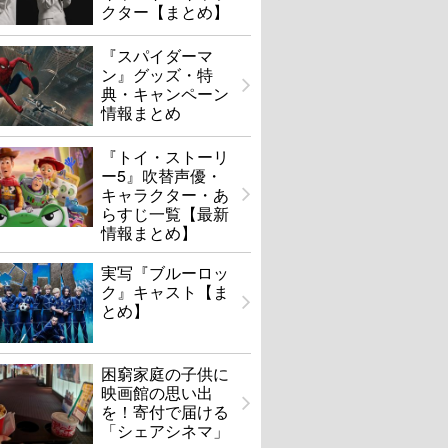
クター【まとめ】
『スパイダーマ
ン』グッズ・特
典・キャンペーン
情報まとめ
『トイ・ストーリ
ー5』吹替声優・
キャラクター・あ
らすじ一覧【最新
情報まとめ】
実写『ブルーロッ
ク』キャスト【ま
とめ】
困窮家庭の子供に
映画館の思い出
を！寄付で届ける
「シェアシネマ」