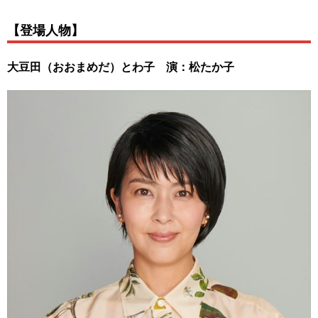
【登場人物】
大豆田（おおまめだ）とわ子 演：松たか子