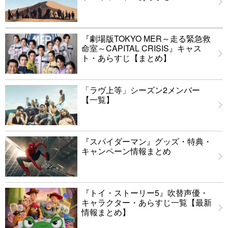
『劇場版TOKYO MER～走る緊急救
命室～CAPITAL CRISIS』キャス
ト・あらすじ【まとめ】
「ラヴ上等」シーズン2メンバー
【一覧】
『スパイダーマン』グッズ・特典・
キャンペーン情報まとめ
『トイ・ストーリー5』吹替声優・
キャラクター・あらすじ一覧【最新
情報まとめ】