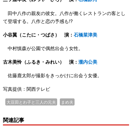
田中八作の親友の彼女。八作が働くレストランの客とし
て登場する。八作と恋の予感も!?
小谷翼（こたに・つばさ） 演：
石橋菜津美
中村慎森が公園で偶然出会う女性。
古木美怜（ふるき・みれい） 演：
瀧内公美
佐藤鹿太郎が撮影をきっかけに出会う女優。
写真提供：関西テレビ
大豆田とわ子と三人の元夫
まめ夫
関連記事