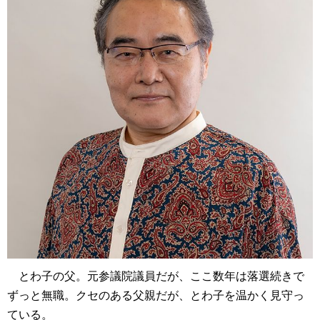
とわ子の父。元参議院議員だが、ここ数年は落選続きで
ずっと無職。クセのある父親だが、とわ子を温かく見守っ
ている。