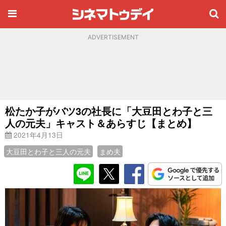
ADVERTISEMENT
松たか子がバツ3の社長に「大豆田とわ子と三
人の元夫」キャスト＆あらすじ【まとめ】
2021年4月13日
大豆田とわ子と三人の元夫
まめ夫