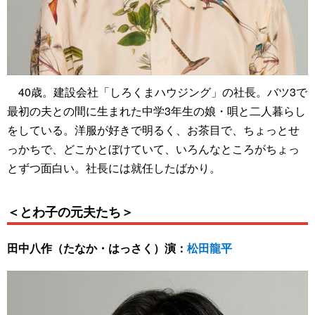
40歳。建設会社「しろくまハウジング」の社長。バツ3で
最初の夫との間に生まれた中学3年生の娘・唄と二人暮らし
をしている。洋服が好きで明るく、お茶目で、ちょっとせ
っかちで、どこかとぼけていて、いろんなところがちょっ
とずつ面白い。社長には就任したばかり。
＜とわ子の元夫たち＞
田中八作（たなか・はっさく）演：
松田龍平