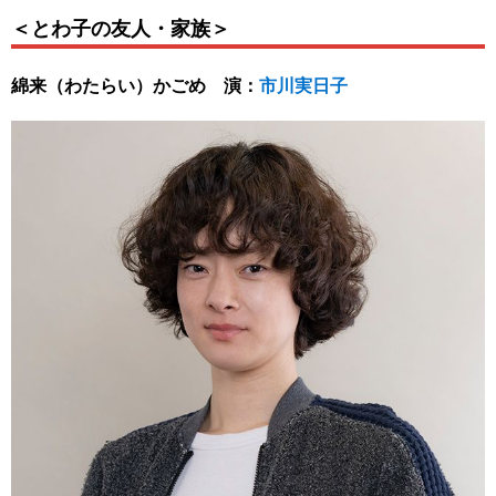
＜とわ子の友人・家族＞
綿来（わたらい）かごめ 演：
市川実日子