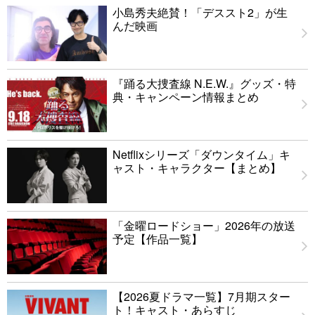
小島秀夫絶賛！「デススト2」が生
んだ映画
『踊る大捜査線 N.E.W.』グッズ・特
典・キャンペーン情報まとめ
Netflixシリーズ「ダウンタイム」キ
ャスト・キャラクター【まとめ】
「金曜ロードショー」2026年の放送
予定【作品一覧】
【2026夏ドラマ一覧】7月期スター
ト！キャスト・あらすじ