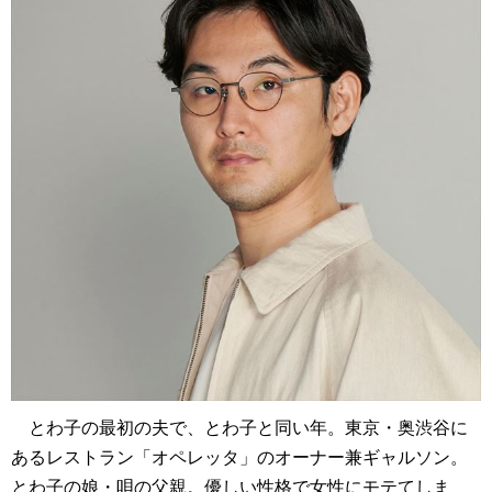
とわ子の最初の夫で、とわ子と同い年。東京・奥渋谷に
あるレストラン「オペレッタ」のオーナー兼ギャルソン。
とわ子の娘・唄の父親。優しい性格で女性にモテてしま