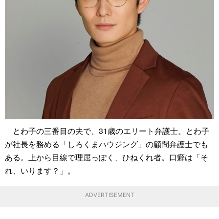
とわ子の三番目の夫で、31歳のエリート弁護士。とわ子
が社長を務める「しろくまハウジング」の顧問弁護士でも
ある。上から目線で理屈っぽく、ひねくれ者。口癖は「そ
れ、いります？」。
ADVERTISEMENT