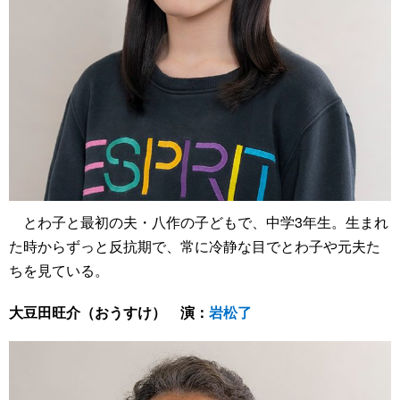
とわ子と最初の夫・八作の子どもで、中学3年生。生まれ
た時からずっと反抗期で、常に冷静な目でとわ子や元夫た
ちを見ている。
大豆田旺介（おうすけ） 演：
岩松了