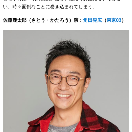
い、時々面倒なことに巻き込まれてしまう。
佐藤鹿太郎（さとう・かたろう）演：
角田晃広
（
東京03
）