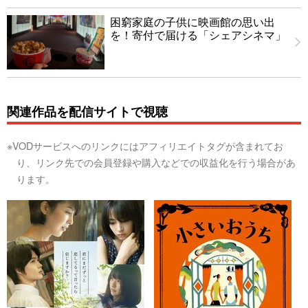
困窮家庭の子供に映画館の思い出
を！寄付で届ける「シェアシネマ」
関連作品を配信サイトで視聴
※VODサービスへのリンクにはアフィリエイトタグが含まれてお
り、リンク先での会員登録や購入などでの収益化を行う場合があ
ります。