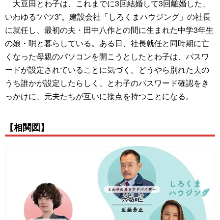
大豆田とわ子は、これまでに3回結婚して3回離婚した、
いわゆる“バツ3”。建設会社「しろくまハウジング」の社長
に就任し、最初の夫・田中八作との間に生まれた中学3年生
の娘・唄と暮らしている。ある日、社長就任と同時期に亡
くなった母親のパソコンを開こうとしたとわ子は、パスワ
ードが設定されていることに気づく。どうやら別れた夫の
うち誰かが設定したらしく、とわ子のパスワード確認をき
っかけに、元夫たちが互いに接点を持つことになる。
【相関図】