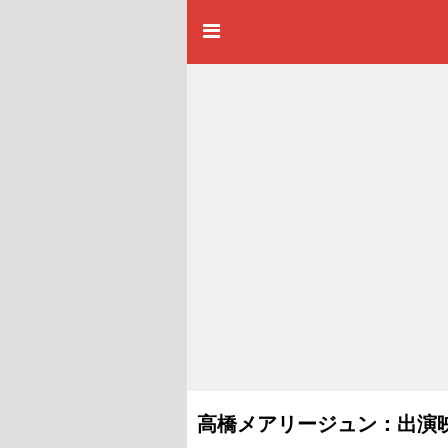
高橋メアリージュン：出演