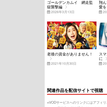
ゴールデンカムイ 網走監
翔ん
獄襲撃編
愛を
2026年3月13日
20
老後の資金がありません！
スマ
に
2021年10月30日
20
関連作品を配信サイトで視聴
※VODサービスへのリンクにはアフィ