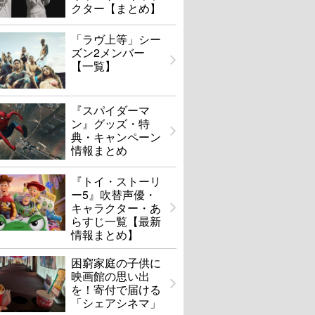
クター【まとめ】
「ラヴ上等」シー
ズン2メンバー
【一覧】
『スパイダーマ
ン』グッズ・特
典・キャンペーン
情報まとめ
『トイ・ストーリ
ー5』吹替声優・
キャラクター・あ
らすじ一覧【最新
情報まとめ】
困窮家庭の子供に
映画館の思い出
を！寄付で届ける
「シェアシネマ」