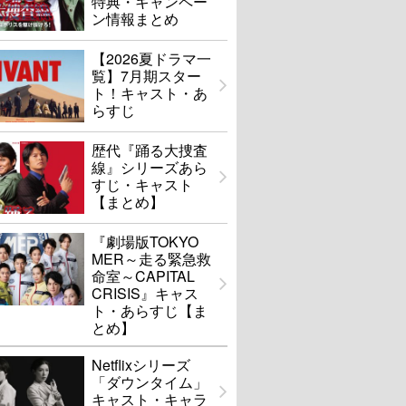
特典・キャンペー
ン情報まとめ
【2026夏ドラマ一
覧】7月期スター
ト！キャスト・あ
らすじ
歴代『踊る大捜査
線』シリーズあら
すじ・キャスト
【まとめ】
『劇場版TOKYO
MER～走る緊急救
命室～CAPITAL
CRISIS』キャス
ト・あらすじ【ま
とめ】
Netflixシリーズ
「ダウンタイム」
キャスト・キャラ