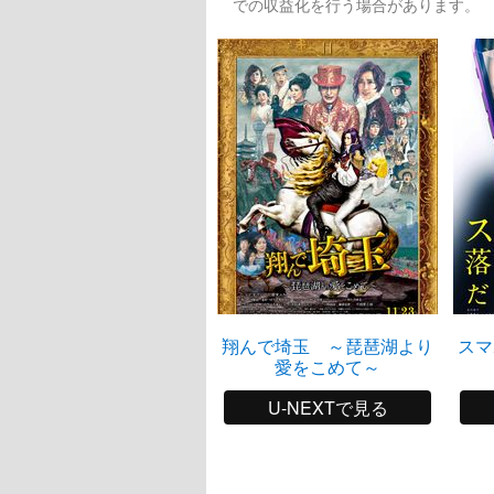
での収益化を行う場合があります。
翔んで埼玉 ～琵琶湖より
スマ
愛をこめて～
U-NEXTで見る