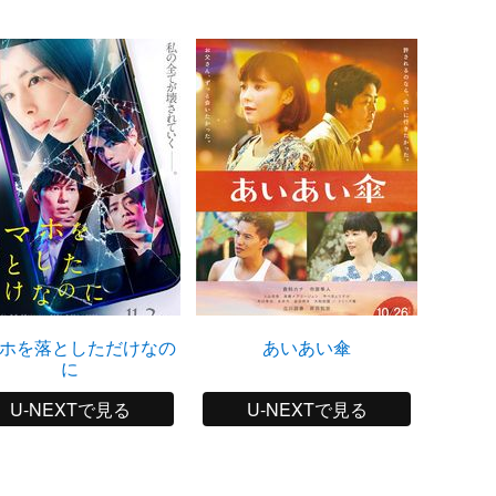
ホを落としただけなの
あいあい傘
ブル
に
U-NEXTで見る
U-NEXTで見る