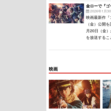
金ローで『ゴ
2026年1月3
映画最新作『
（金）公開を
月20日（金
を放送するこ
映画