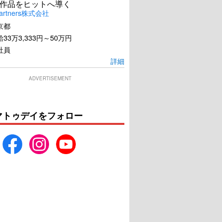
作品をヒットへ導く
artners株式会社
京都
33万3,333円～50万円
社員
詳細
ADVERTISEMENT
マトゥデイをフォロー