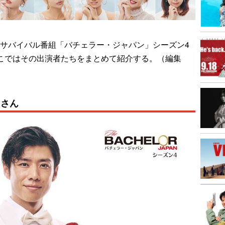
の人気婚活サバイバル番組「バチェラー・ジャパン」シーズン4
ここではその出演者たちをまとめて紹介する。（編集
）さん