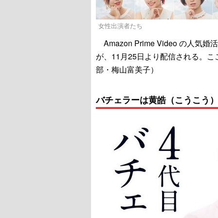
女性出演者たち
Amazon Prime Video 
が、11月25日より配信される。
部・梅山富美子）
バチェラーは黄皓（こうこう