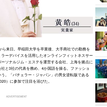
国から来日。早稲田大学を卒業後、大手商社での勤務を
ミラーデバイスを活用したオンラインフィットネスサー
パーソナルジム・エステを運営する会社、上海を拠点に
社と3社の代表を務め、4か国語を操る。ファッショ
いう。「バチェラー・ジャパン」の男女逆転版である
020）に参加で注目を浴びた。
ADVERTISEMENT