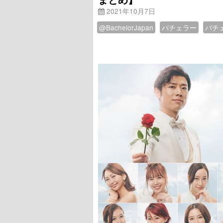
2021年10月7日
@BachelorJapan
バチェラー
バチ