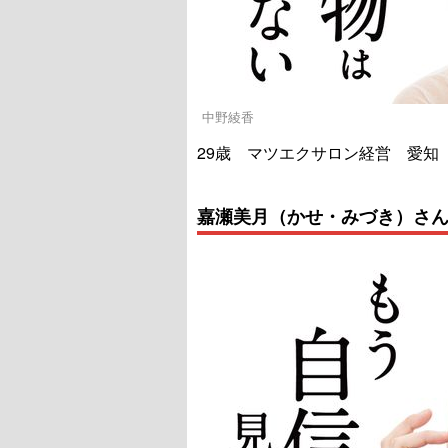
中野綾香
29歳 マツエクサロン経営 愛知
嘉瀬美月（かせ・みづき）さ