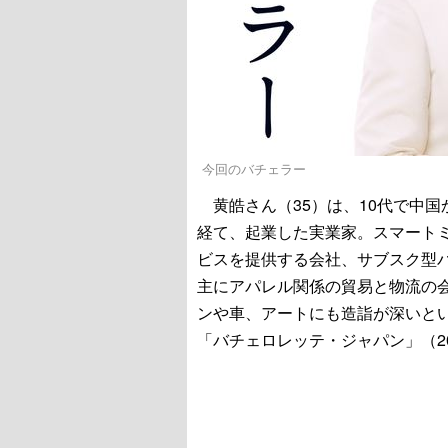
今回のバチェラー
黄皓さん（35）は、10代で中
経て、起業した実業家。スマート
ビスを提供する会社、サブスク型
主にアパレル関係の貿易と物流の会
ンや車、アートにも造詣が深いと
「バチェロレッテ・ジャパン」（2