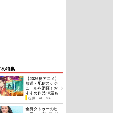
すめ特集
【2026夏アニメ】
放送・配信スケジ
ュールを網羅！お
すすめ作品10選も
提供：ABEMA
全身タトゥーのヒ