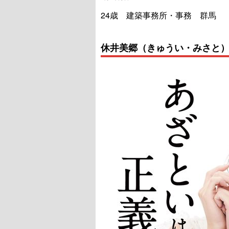
24歳 建築事務所・事務 群馬
休井美郷（きゅうい・みさと