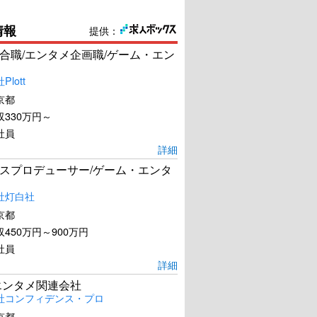
情報
提供：
合職/エンタメ企画職/ゲーム・エン
lott
京都
330万円～
社員
詳細
スプロデューサー/ゲーム・エンタ
社灯白社
京都
450万円～900万円
社員
詳細
エンタメ関連会社
社コンフィデンス・プロ
京都