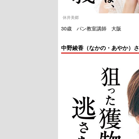
休井美郷
30歳 パン教室講師 大阪
中野綾香（なかの・あやか）