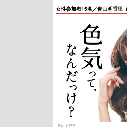
女性参加者15名／青山明香里
青山明香里