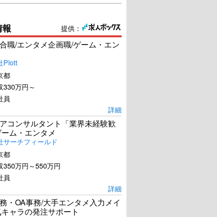
情報
提供：
合職/エンタメ企画職/ゲーム・エン
lott
京都
330万円～
社員
詳細
アコンサルタント「業界未経験歓
ゲーム・エンタメ
社サーチフィールド
京都
350万円～550万円
社員
詳細
務・OA事務/大手エンタメ入力メイ
気キャラの発注サポート