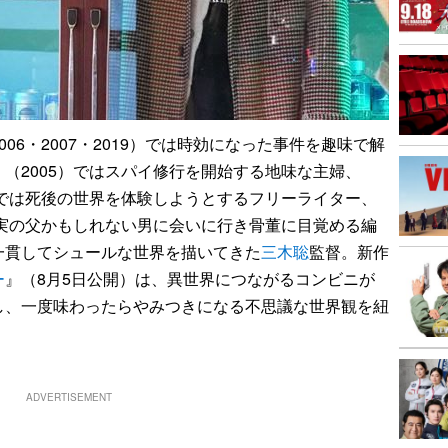
6・2007・2019）では時効になった事件を趣味で解
』（2005）ではスパイ修行を開始する地味な主婦、
）では死後の世界を体験しようとするフリーライター、
は実の父かもしれない男に会いに行き骨董に目覚める編
一貫してシュールな世界を描いてきた
三木聡
監督。新作
ー
』（8月5日公開）は、異世界につながるコンビニが
し、一度味わったらやみつきになる不思議な世界観を紐
ADVERTISEMENT