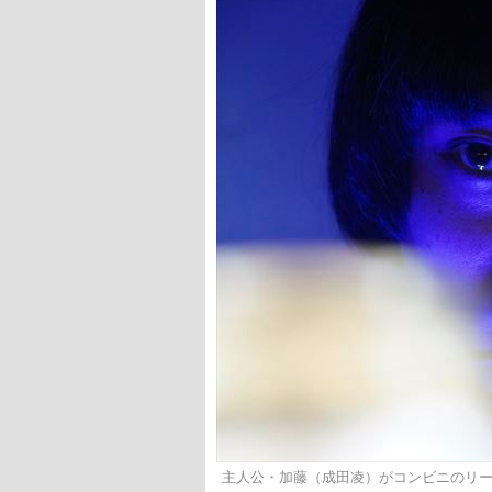
主人公・加藤（成田凌）がコンビニのリ