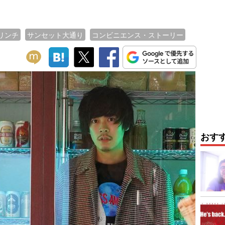
リンチ
サンセット大通り
コンビニエンス・ストーリー
おす