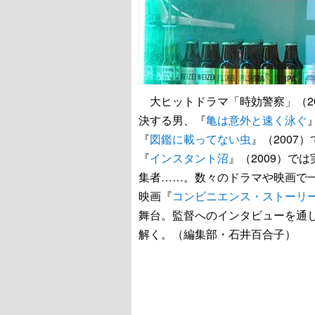
大ヒットドラマ「時効警察」（200
決する男、『
亀は意外と速く泳ぐ
『
図鑑に載ってない虫
』（2007
『
インスタント沼
』（2009）で
集者……。数々のドラマや映画で
映画『
コンビニエンス・ストーリ
舞台。監督へのインタビューを通
解く。（編集部・石井百合子）