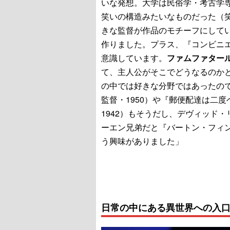
いな発想。大学は民俗学・考古学
笑いの構造みたいなものだった（
きな監督が作品のモチーフにして
作りました。プラス、『コンビニ
意識しています。
ファムファター
て、主人公がそこでどうなるのか
の中では好きな分野ではあったの
監督・1950）や『郵便配達は二
1942）もそうだし、デヴィッド
ーエン兄弟だと『バートン・フィン
う興味がありました」
日常の中にある異世界への入