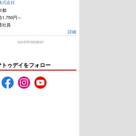
株式会社
京都
1,750円～
遣社員
詳細
ADVERTISEMENT
マトゥデイをフォロー