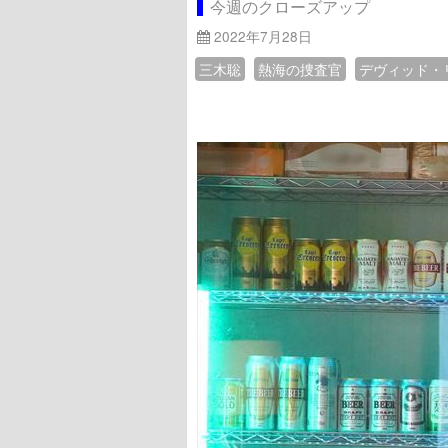
今週のクローズアップ
2022年7月28日
三木聡
熱海の捜査官
デヴィッド・