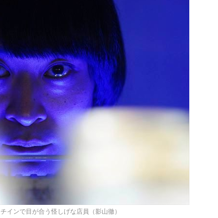
ーチインで目が合う怪しげな店員（影山徹）