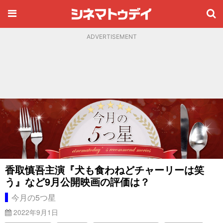
ADVERTISEMENT
香取慎吾主演『犬も食わねどチャーリーは笑
う』など9月公開映画の評価は？
今月の5つ星
2022年9月1日