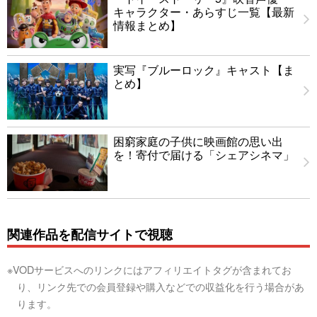
キャラクター・あらすじ一覧【最新
情報まとめ】
実写『ブルーロック』キャスト【ま
とめ】
困窮家庭の子供に映画館の思い出
を！寄付で届ける「シェアシネマ」
関連作品を配信サイトで視聴
※VODサービスへのリンクにはアフィリエイトタグが含まれてお
り、リンク先での会員登録や購入などでの収益化を行う場合があ
ります。