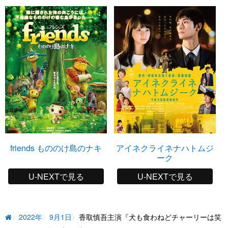
friends もののけ島のナキ
アイネクライネナハトムジ
ーク
U-NEXTで見る
U-NEXTで見る
2022年
9月1日
香取慎吾主演『犬も食わねどチャーリーは笑