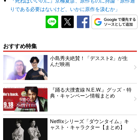
『死ねばいいのに』京極夏彦、原作ものに持論「原作通
りである必要はないけど、いかに原作を汲むか」
おすすめ特集
小島秀夫絶賛！「デススト2」が生
んだ映画
『踊る大捜査線 N.E.W.』グッズ・特
典・キャンペーン情報まとめ
Netflixシリーズ「ダウンタイム」キ
ャスト・キャラクター【まとめ】