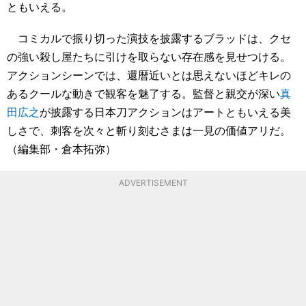
ともいえる。
コミカルで振り切った演技を披露するブラッドは、クセ
の強い殺し屋たちに引けを取らない存在感を見せつける。
アクションシーンでは、還暦近いとは思えないほどキレの
あるクールな動きで観客を魅了する。監督と親交が深い
真
田広之
が披露する日本刀アクションはアートともいえる美
しさで、刺客を次々と斬り刻むさまは一見の価値アリだ。
（編集部・倉本拓弥）
ADVERTISEMENT