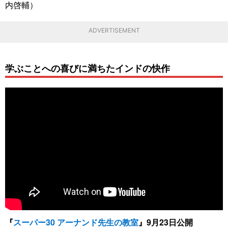
内啓輔）
ADVERTISEMENT
学ぶことへの喜びに満ちたインドの快作
『
スーパー30 アーナンド先生の教室
』9月23日公開