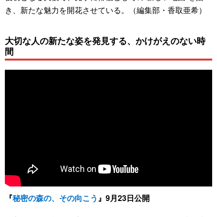
き、新たな魅力を開花させている。（編集部・香取亜希）
大切な人の新たな姿を発見する、かけがえのない時
間
『
秘密の森の、その向こう
』9月23日公開