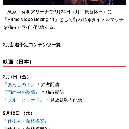
東京・有明アリーナで2月24日（月・振替休日）に
「Prime Video Boxing 11」として行われるタイトルマッチ
を独占でライブ配信する。
2月新着予定コンテンツ一覧
映画（日本）
2月7日（金）
『
あたしの！
』 ＊独占配信
『
雨の中の慾情
』 ＊独占配信
『
ブルーピリオド
』 ＊見放題独占配信
2月12日 （水）
『
仕掛人・藤枝梅安
』
『仕掛人・藤枝梅安2 』