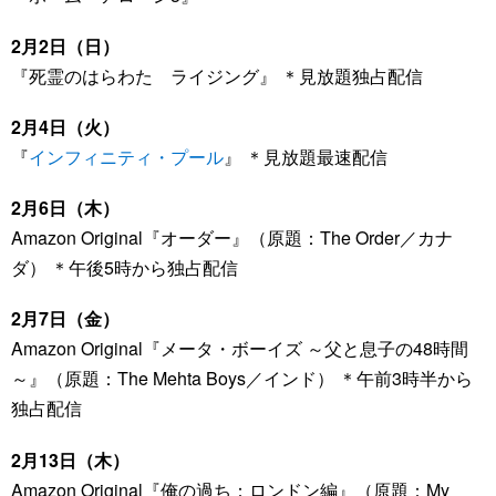
2月2日（日）
『死霊のはらわた ライジング』 ＊見放題独占配信
2月4日（火）
『
インフィニティ・プール
』 ＊見放題最速配信
2月6日（木）
Amazon Original『オーダー』（原題：The Order／カナ
ダ） ＊午後5時から独占配信
2月7日（金）
Amazon Original『メータ・ボーイズ ～父と息子の48時間
～』（原題：The Mehta Boys／インド） ＊午前3時半から
独占配信
2月13日（木）
Amazon Original『俺の過ち：ロンドン編』（原題：My