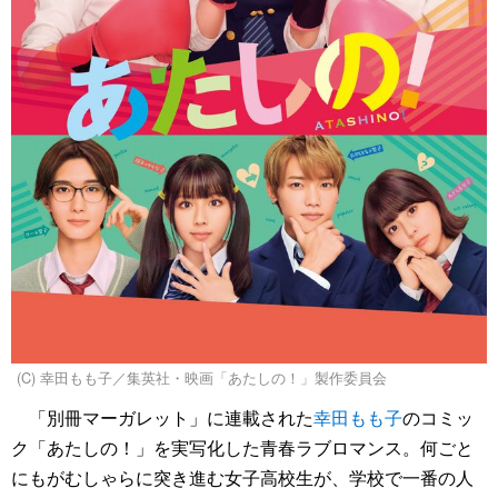
(C) 幸田もも子／集英社・映画「あたしの！」製作委員会
「別冊マーガレット」に連載された
幸田もも子
のコミッ
ク「あたしの！」を実写化した青春ラブロマンス。何ごと
にもがむしゃらに突き進む女子高校生が、学校で一番の人