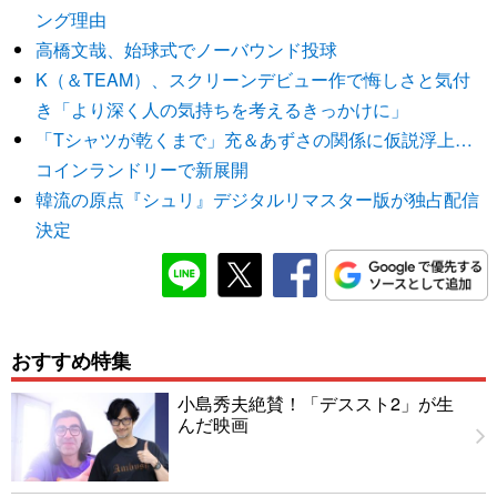
ング理由
高橋文哉、始球式でノーバウンド投球
K（＆TEAM）、スクリーンデビュー作で悔しさと気付
き「より深く人の気持ちを考えるきっかけに」
「Tシャツが乾くまで」充＆あずさの関係に仮説浮上…
コインランドリーで新展開
韓流の原点『シュリ』デジタルリマスター版が独占配信
決定
おすすめ特集
小島秀夫絶賛！「デススト2」が生
んだ映画