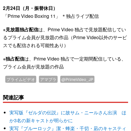
2月24日（月・振替休日）
「Prime Video Boxing 11」 ＊独占ライブ配信
※
見放題独占配信
は、Prime Video 独占で見放題配信してい
るプライム会員が見放題の作品（Prime Video以外のサービ
スでも配信される可能性あり）
※
独占配信
は、Prime Video 独占で一定期間配信している、
プライム会員が見放題の作品
プライムビデオ
アマプラ
@PrimeVideo_JP
関連記事
実写版『ゼルダの伝説』に故サム・ニールさん出演 ほ
か3名の新キャストが明らかに
実写『ブルーロック』潔・蜂楽・千切・凪のキャスティ