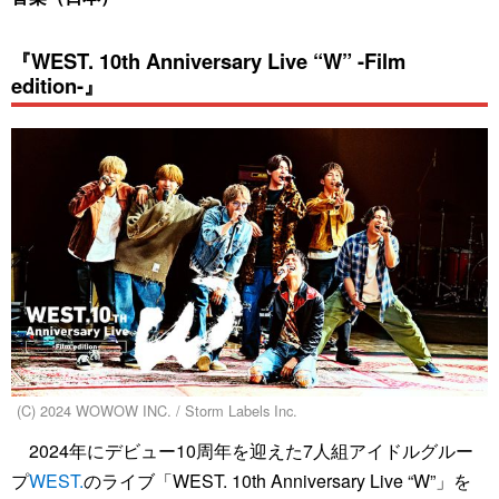
『WEST. 10th Anniversary Live “W” -Film
edition-』
(C) 2024 WOWOW INC. / Storm Labels Inc.
2024年にデビュー10周年を迎えた7人組アイドルグルー
プ
WEST.
のライブ「WEST. 10th Anniversary Live “W”」を