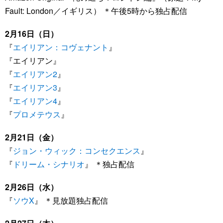
Fault: London／イギリス） ＊午後5時から独占配信
2月16日（日）
『
エイリアン：コヴェナント
』
『エイリアン』
『
エイリアン2
』
『
エイリアン3
』
『
エイリアン4
』
『
プロメテウス
』
2月21日（金）
『
ジョン・ウィック：コンセクエンス
』
『
ドリーム・シナリオ
』 ＊独占配信
2月26日（水）
『
ソウX
』 ＊見放題独占配信