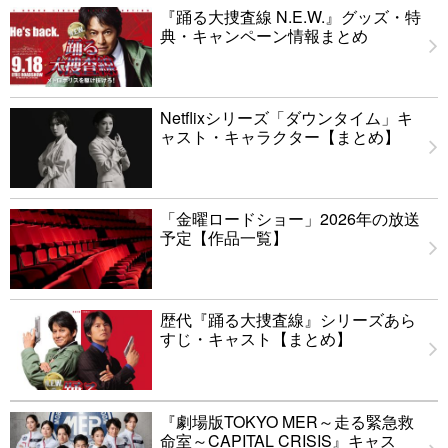
『踊る大捜査線 N.E.W.』グッズ・特
典・キャンペーン情報まとめ
Netflixシリーズ「ダウンタイム」キ
ャスト・キャラクター【まとめ】
「金曜ロードショー」2026年の放送
予定【作品一覧】
歴代『踊る大捜査線』シリーズあら
すじ・キャスト【まとめ】
『劇場版TOKYO MER～走る緊急救
命室～CAPITAL CRISIS』キャス