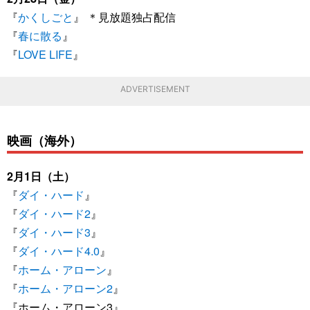
『
かくしごと
』 ＊見放題独占配信
『
春に散る
』
『
LOVE LIFE
』
ADVERTISEMENT
映画（海外）
2月1日（土）
『
ダイ・ハード
』
『
ダイ・ハード2
』
『
ダイ・ハード3
』
『
ダイ・ハード4.0
』
『
ホーム・アローン
』
『
ホーム・アローン2
』
『ホーム・アローン3』