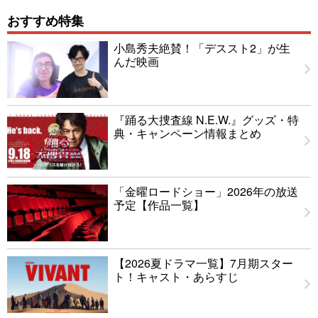
おすすめ特集
小島秀夫絶賛！「デススト2」が生
んだ映画
『踊る大捜査線 N.E.W.』グッズ・特
典・キャンペーン情報まとめ
「金曜ロードショー」2026年の放送
予定【作品一覧】
【2026夏ドラマ一覧】7月期スター
ト！キャスト・あらすじ