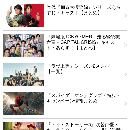
歴代『踊る大捜査線』シリーズあら
すじ・キャスト【まとめ】
『劇場版TOKYO MER～走る緊急救
命室～CAPITAL CRISIS』キャス
ト・あらすじ【まとめ】
「ラヴ上等」シーズン2メンバー
【一覧】
『スパイダーマン』グッズ・特典・
キャンペーン情報まとめ
『トイ・ストーリー5』吹替声優・
キャラクター・あらすじ一覧【最新