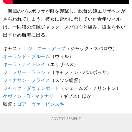
海賊のバルボッサが町を襲撃し、総督の娘エリザベスが
さらわれてしまう。彼女に密かに恋していた青年ウィル
は、一匹狼の海賊ジャック・スパロウと組み、彼女を救い
出すため航海に出る。
キャスト：
ジョニー・デップ
（ジャック・スパロウ）
オーランド・ブルーム
（ウィル）
キーラ・ナイトレイ
（エリザベス）
ジェフリー・ラッシュ
（キャプテン・バルボッサ）
ジョナサン・プライス
（スワン総督）
ジャック・ダヴェンポート
（ジェームズ・ノリントン）
ケヴィン・R・マクナリー
（ギブス）ほか
監督：
ゴア・ヴァービンスキー
ADVERTISEMENT