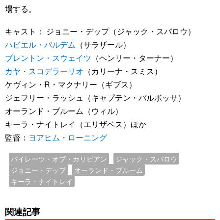
場する。
キャスト： ジョニー・デップ（ジャック・スパロウ）
ハビエル・バルデム
（サラザール）
ブレントン・スウェイツ
（ヘンリー・ターナー）
カヤ・スコデラーリオ
（カリーナ・スミス）
ケヴィン・R・マクナリー（ギブス）
ジェフリー・ラッシュ（キャプテン・バルボッサ）
オーランド・ブルーム（ウィル）
キーラ・ナイトレイ（エリザベス）ほか
監督：
ヨアヒム・ローニング
パイレーツ・オブ・カリビアン
ジャック・スパロウ
ジョニー・デップ
オーランド・ブルーム
キーラ・ナイトレイ
関連記事