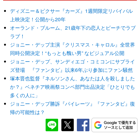
ディズニー＆ピクサー『カーズ』1週間限定リバイバル
上映決定！公開から20年
オーランド・ブルーム、21歳年下の恋人とビーチでラブ
ラブ！
ジョニー・デップ主演『クリスマス・キャロル』全世界
同時公開決定！“もっとも醜い男” なビジュアル公開
ジョニー・デップ、サンディエゴ・コミコンにサプライ
ズ登場 『ファンタビ』以来6年ぶり参加にファン騒然
塚本晋也監督『ネルソンさん、あなたは人を殺しました
か？』ベネチア映画祭コンペ部門出品決定「ひとりでも
多くの人に」
ジョニー・デップ勝訴『パイレーツ』『ファンタビ』復
帰の可能性は？