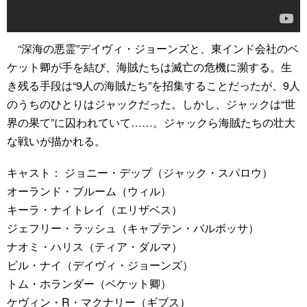
“深海の悪霊”デイヴィ・ジョーンズと、東インド会社のベ
ケット卿が手を結び、海賊たちは滅亡の危機に瀕する。生
き残る手段は“9人の海賊たち”を招集することだったが、9人
のうちのひとりはジャックだった。しかし、ジャックは“世
界の果て”に囚われていて……。ジャックら海賊たちの壮大
な戦いが描かれる。
キャスト： ジョニー・デップ（ジャック・スパロウ）
オーランド・ブルーム（ウィル）
キーラ・ナイトレイ（エリザベス）
ジェフリー・ラッシュ（キャプテン・バルボッサ）
ナオミ・ハリス（ティア・ダルマ）
ビル・ナイ（デイヴィ・ジョーンズ）
トム・ホランダー（ベケット卿）
ケヴィン・R・マクナリー（ギブス）