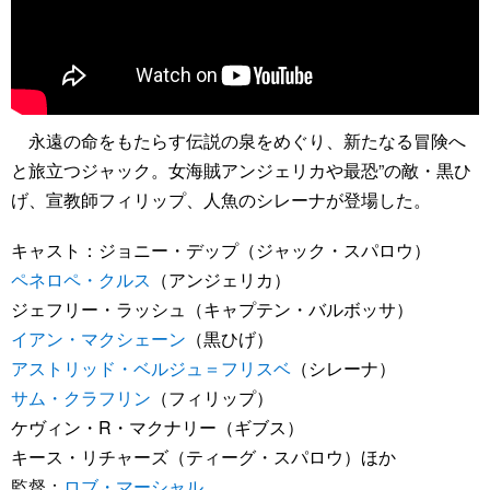
永遠の命をもたらす伝説の泉をめぐり、新たなる冒険へ
と旅立つジャック。女海賊アンジェリカや最恐”の敵・黒ひ
げ、宣教師フィリップ、人魚のシレーナが登場した。
キャスト：ジョニー・デップ（ジャック・スパロウ）
ペネロペ・クルス
（アンジェリカ）
ジェフリー・ラッシュ（キャプテン・バルボッサ）
イアン・マクシェーン
（黒ひげ）
アストリッド・ベルジュ＝フリスベ
（シレーナ）
サム・クラフリン
（フィリップ）
ケヴィン・R・マクナリー（ギブス）
キース・リチャーズ（ティーグ・スパロウ）ほか
監督：
ロブ・マーシャル