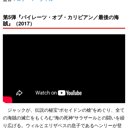
第5弾『パイレーツ・オブ・カリビアン／最後の海
賊』（2017）
ジャックが、伝説の秘宝“ポセイドンの槍”をめぐり、全て
の海賊の滅亡をもくろむ“海の死神”サラザールとの闘いを繰
り広げる。ウィルとエリザベスの息子であるヘンリーが登