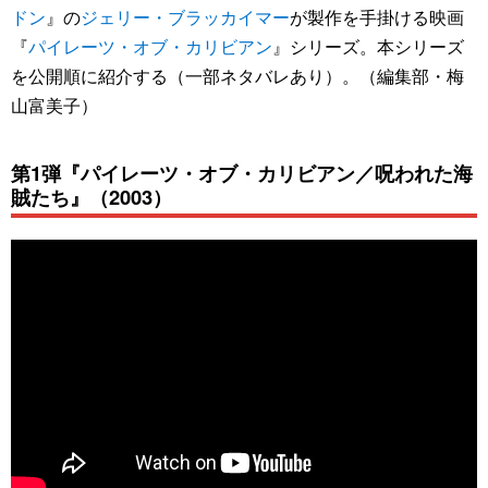
ドン
』の
ジェリー・ブラッカイマー
が製作を手掛ける映画
『
パイレーツ・オブ・カリビアン
』シリーズ。本シリーズ
を公開順に紹介する（一部ネタバレあり）。（編集部・梅
山富美子）
第1弾『パイレーツ・オブ・カリビアン／呪われた海
賊たち』（2003）