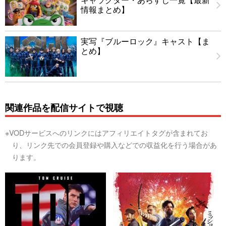
情報まとめ】
実写『ブルーロック』キャスト【ま
とめ】
関連作品を配信サイトで視聴
※VODサービスへのリンクにはアフィリエイトタグが含まれてお
り、リンク先での会員登録や購入などでの収益化を行う場合があ
ります。