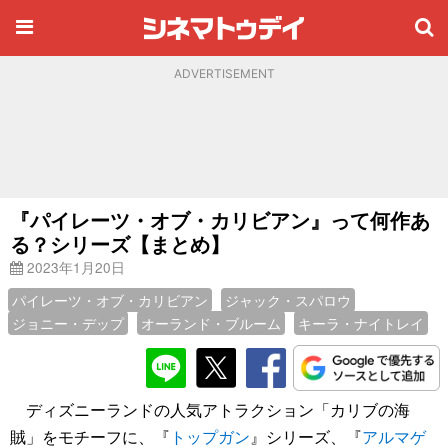
ADVERTISEMENT
『パイレーツ・オブ・カリビアン』って何作あ
る？シリーズ【まとめ】
2023年1月20日
パイレーツ・オブ・カリビアン
ジャック・スパロウ
ジョニー・デップ
オーランド・ブルーム
キーラ・ナイトレイ
ディズニーランドの人気アトラクション「カリブの海
賊」をモチーフに、『
トップガン
』シリーズ、『
アルマゲ