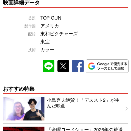
映画詳細データ
TOP GUN
英題
アメリカ
製作国
東和ピクチャーズ
配給
東宝
カラー
技術
おすすめ特集
小島秀夫絶賛！「デススト2」が生
んだ映画
「金曜ロードショー」2026年の放送