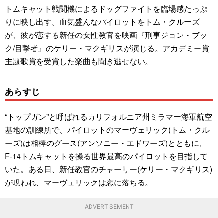
トムキャット戦闘機によるドッグファイトを臨場感たっぷ
りに映し出す。血気盛んなパイロットをトム・クルーズ
が、彼が恋する新任の女性教官を映画『刑事ジョン・ブッ
ク/目撃者』のケリー・マクギリスが演じる。アカデミー賞
主題歌賞を受賞した楽曲も聞き逃せない。
あらすじ
“トップガン”と呼ばれるカリフォルニア州ミラマー海軍航空
基地の訓練所で、パイロットのマーヴェリック(トム・クル
ーズ)は相棒のグース(アンソニー・エドワーズ)とともに、
F-14トムキャットを操る世界最高のパイロットを目指して
いた。ある日、新任教官のチャーリー(ケリー・マクギリス)
が現われ、マーヴェリックは恋に落ちる。
ADVERTISEMENT