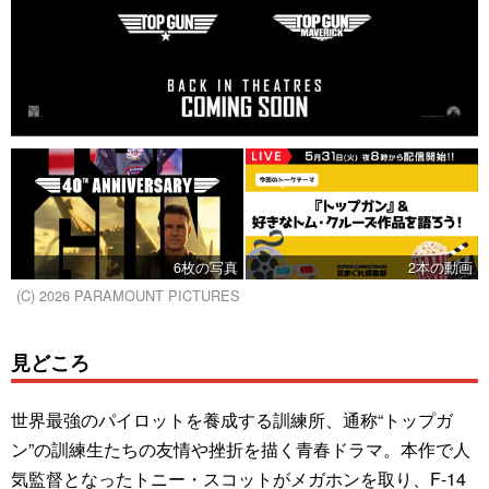
6枚の写真
2本の動画
(C) 2026 PARAMOUNT PICTURES
見どころ
世界最強のパイロットを養成する訓練所、通称“トップガ
ン”の訓練生たちの友情や挫折を描く青春ドラマ。本作で人
気監督となったトニー・スコットがメガホンを取り、F-14