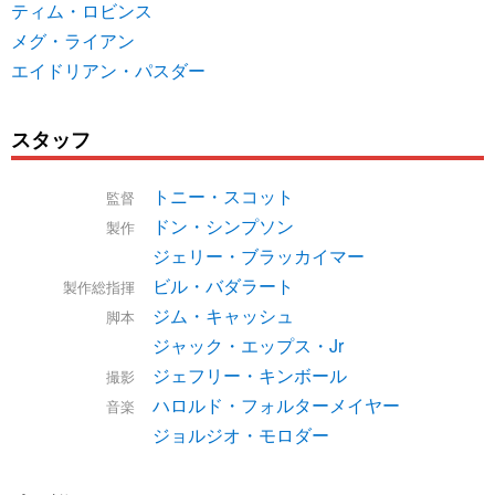
ティム・ロビンス
メグ・ライアン
エイドリアン・パスダー
スタッフ
トニー・スコット
監督
ドン・シンプソン
製作
ジェリー・ブラッカイマー
ビル・バダラート
製作総指揮
ジム・キャッシュ
脚本
ジャック・エップス・Jr
ジェフリー・キンボール
撮影
ハロルド・フォルターメイヤー
音楽
ジョルジオ・モロダー