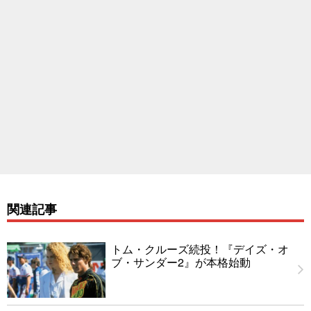
関連記事
トム・クルーズ続投！『デイズ・オ
ブ・サンダー2』が本格始動