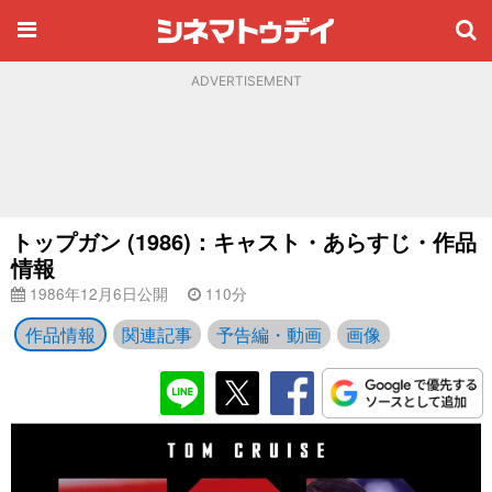
ADVERTISEMENT
トップガン (1986)：キャスト・あらすじ・作品
情報
1986年12月6日公開
110分
作品情報
関連記事
予告編・動画
画像