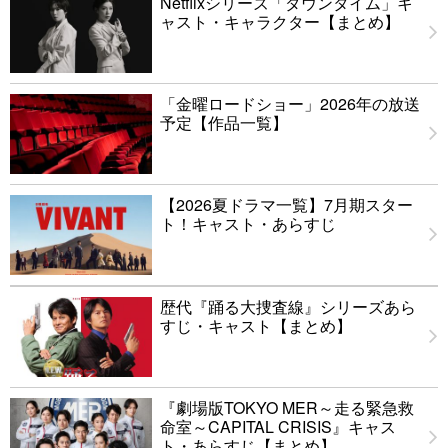
Netflixシリーズ「ダウンタイム」キ
ャスト・キャラクター【まとめ】
「金曜ロードショー」2026年の放送
予定【作品一覧】
【2026夏ドラマ一覧】7月期スター
ト！キャスト・あらすじ
歴代『踊る大捜査線』シリーズあら
すじ・キャスト【まとめ】
『劇場版TOKYO MER～走る緊急救
命室～CAPITAL CRISIS』キャス
ト・あらすじ【まとめ】