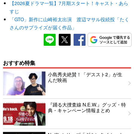
【2026夏ドラマ一覧】7月期スタート！キャスト・あら
すじ
「GTO」新作に山崎裕太出演 渡辺マサル役続投「たく
さんのサプライズが届く作品」
おすすめ特集
小島秀夫絶賛！「デススト2」が生
んだ映画
『踊る大捜査線 N.E.W.』グッズ・特
典・キャンペーン情報まとめ