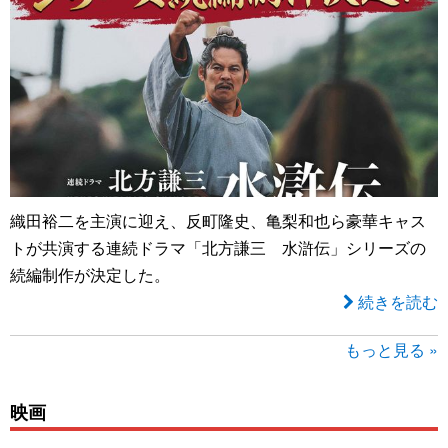
織田裕二を主演に迎え、反町隆史、亀梨和也ら豪華キャス
トが共演する連続ドラマ「北方謙三 水滸伝」シリーズの
続編制作が決定した。
続きを読む
もっと見る »
映画