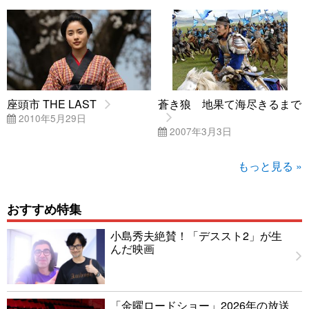
座頭市 THE LAST
蒼き狼 地果て海尽きるまで
2010年5月29日
2007年3月3日
もっと見る »
おすすめ特集
小島秀夫絶賛！「デススト2」が生
んだ映画
「金曜ロードショー」2026年の放送