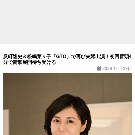
反町隆史＆松嶋菜々子「GTO」で再び夫婦出演！初回冒頭4
分で衝撃展開待ち受ける
2026年6月29日