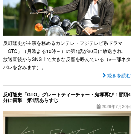
反町隆史が主演を務めるカンテレ・フジテレビ系ドラマ
「GTO」（月曜よる10時～）の第1話が20日に放送され、
放送直後からSNS上で大きな反響を呼んでいる（※一部ネタ
バレを含みます）。
続きを読む
反町隆史「GTO」グレートティーチャー・鬼塚再び！冒頭4
分に衝撃 第1話あらすじ
2026年7月20日