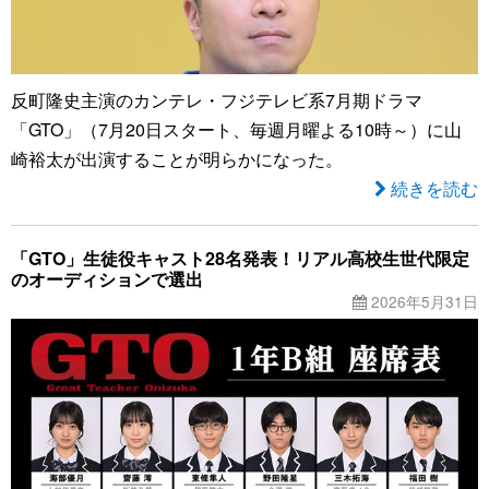
反町隆史主演のカンテレ・フジテレビ系7月期ドラマ
「GTO」（7月20日スタート、毎週月曜よる10時～）に山
崎裕太が出演することが明らかになった。
続きを読む
「GTO」生徒役キャスト28名発表！リアル高校生世代限定
のオーディションで選出
2026年5月31日