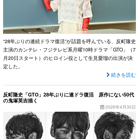
“28年ぶりの連続ドラマ復活”が話題を呼んでいる、反町隆史
主演のカンテレ・フジテレビ系月曜10時ドラマ「GTO」（7
月20日スタート）のヒロイン役として生見愛瑠の出演が決
定した。
続きを読む
反町隆史「GTO」28年ぶりに連ドラ復活 原作にない50代
の鬼塚英吉描く
2026年4月30日