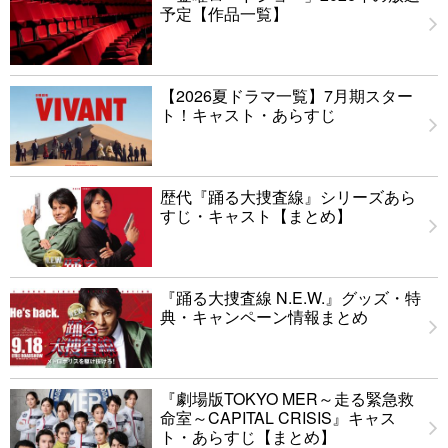
予定【作品一覧】
【2026夏ドラマ一覧】7月期スター
ト！キャスト・あらすじ
歴代『踊る大捜査線』シリーズあら
すじ・キャスト【まとめ】
『踊る大捜査線 N.E.W.』グッズ・特
典・キャンペーン情報まとめ
『劇場版TOKYO MER～走る緊急救
命室～CAPITAL CRISIS』キャス
ト・あらすじ【まとめ】