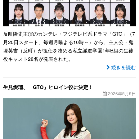
反町隆史主演のカンテレ・フジテレビ系ドラマ「GTO」（7
月20日スタート、毎週月曜よる10時～）から、主人公・鬼
塚英吉（反町）が担任を務める私立誠進学園1年B組の生徒
役キャスト28名が発表された。
続きを読む
生見愛瑠、「GTO」ヒロイン役に決定！
2026年5月9日