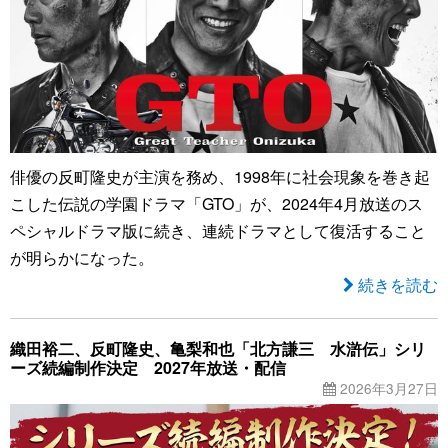
俳優の反町隆史が主演を務め、1998年に社会現象を巻き起
こした伝説の学園ドラマ「GTO」が、2024年4月放送のス
ペシャルドラマ版に続き、連続ドラマとして復活すること
が明らかになった。
続きを読む
織田裕二、反町隆史、亀梨和也「北方謙三 水滸伝」シリ
ーズ続編制作決定 2027年放送・配信
2026年3月27日