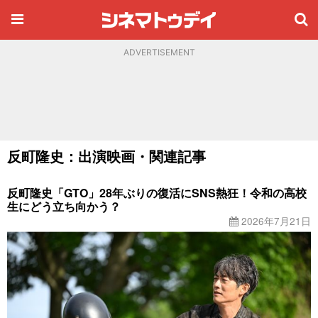
ADVERTISEMENT
反町隆史：出演映画・関連記事
反町隆史「GTO」28年ぶりの復活にSNS熱狂！令和の高校
生にどう立ち向かう？
2026年7月21日