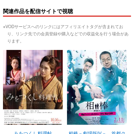
関連作品を配信サイトで視聴
※VODサービスへのリンクにはアフィリエイトタグが含まれてお
り、リンク先での会員登録や購入などでの収益化を行う場合があ
ります。
みをつくし料理帖
相棒－劇場版IV－ 首都ク