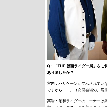
Q：「THE 仮面ライダー展」を
ありましたか？
宮内：ハリケーンが展示されてい
ですから……。（次回会場の）鹿児
高岩：昭和ライダーのコーナーは