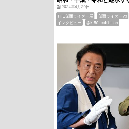
2024年4月20日
THE仮面ライダー展
仮面ライダーV3
インタビュー
@kr50_exhibition