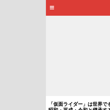
「仮面ライダー」は世界で
昭和・平成・令和と継承す