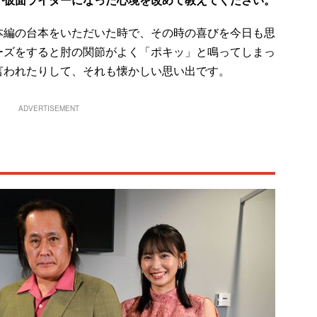
本編の台本をいただいた時で、その時の喜びを今日も思
ーズをすると肘の関節がよく「ポキッ」と鳴ってしまっ
言われたりして、それも懐かしい思い出です。
ADVERTISEMENT