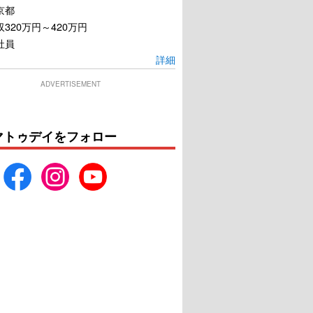
京都
320万円～420万円
社員
詳細
ADVERTISEMENT
マトゥデイをフォロー