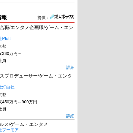
情報
提供：
合職/エンタメ企画職/ゲーム・エン
lott
京都
330万円～
社員
詳細
スプロデューサー/ゲーム・エンタ
社灯白社
京都
450万円～900万円
社員
詳細
ールス/ゲーム・エンタメ
社フーモア