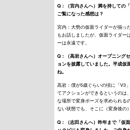
Q：（宮内さんへ）満を持しての「
ご覧になった感想は？
宮内：大勢の仮面ライダーが揃っ
もお話しましたが、仮面ライダー
ーは永遠です。
Q：（高岩さんへ）オープニングセ
ョンを披露していました。平成仮
ね。
高岩：僕が5歳ぐらいの頃に「V3
てアクションができるというのは
な場所で変身ポーズを求められる
ない状態でも、そこに（変身後の
Q：（志田さんへ）昨年まで「仮
ハクビにも変身しました。ご自身