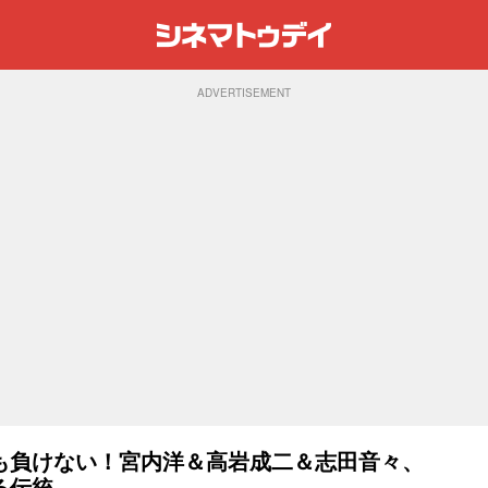
ADVERTISEMENT
も負けない！宮内洋＆高岩成二＆志田音々、
る伝統