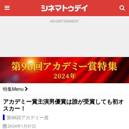
ADVERTISEMENT
特集Menu
アカデミー賞主演男優賞は誰が受賞しても初オ
スカー！
第96回アカデミー賞
2024年1月31日