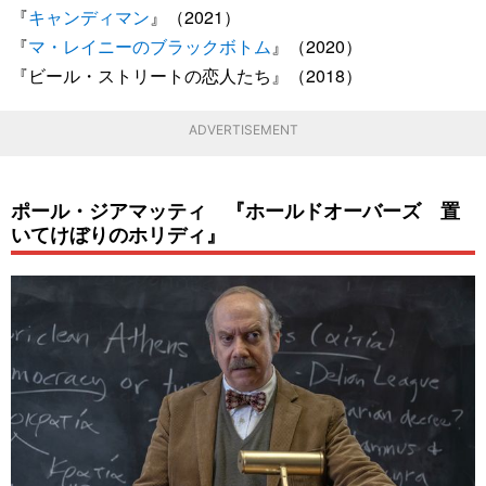
『
キャンディマン
』（2021）
『
マ・レイニーのブラックボトム
』（2020）
『ビール・ストリートの恋人たち』（2018）
ADVERTISEMENT
ポール・ジアマッティ 『ホールドオーバーズ 置
いてけぼりのホリディ』