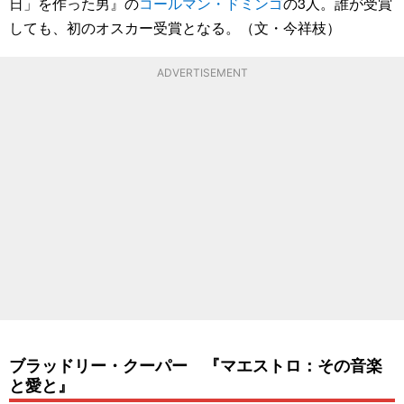
日」を作った男』の
コールマン・ドミンゴ
の3人。誰が受賞
しても、初のオスカー受賞となる。（文・今祥枝）
ADVERTISEMENT
ブラッドリー・クーパー 『マエストロ：その音楽
と愛と』