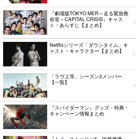
『劇場版TOKYO MER～走る緊急救
命室～CAPITAL CRISIS』キャス
ト・あらすじ【まとめ】
Netflixシリーズ「ダウンタイム」キ
ャスト・キャラクター【まとめ】
「ラヴ上等」シーズン2メンバー
【一覧】
『スパイダーマン』グッズ・特典・
キャンペーン情報まとめ
『トイ・ストーリー5』吹替声優・