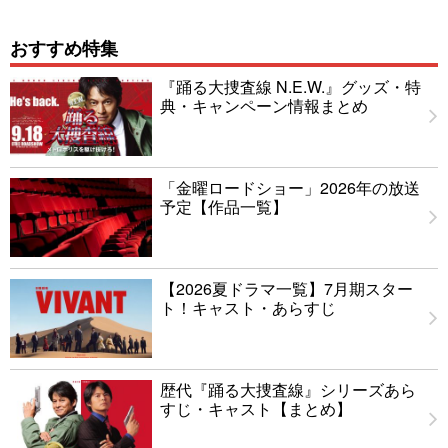
おすすめ特集
『踊る大捜査線 N.E.W.』グッズ・特
典・キャンペーン情報まとめ
「金曜ロードショー」2026年の放送
予定【作品一覧】
【2026夏ドラマ一覧】7月期スター
ト！キャスト・あらすじ
歴代『踊る大捜査線』シリーズあら
すじ・キャスト【まとめ】