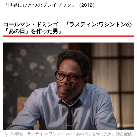
『世界にひとつのプレイブック』（2012）
コールマン・ドミンゴ 『ラスティン:ワシントンの
「あの日」を作った男』
Netflix映画『ラスティン:ワシントンの「あの日」を作った男』独占配信