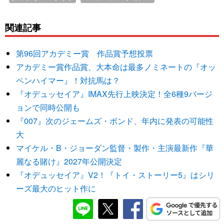
関連記事
第96回アカデミー賞 作品賞予想投票
アカデミー賞作品賞、大本命は最多ノミネートの『オッ
ペンハイマー』！対抗馬は？
『オデュッセイア』IMAX先行上映決定！全6種9バージ
ョンで同時公開も
『007』次のジェームズ・ボンド、年内に発表の可能性
大
マイケル・B・ジョーダン監督・製作・主演最新作『華
麗なる賭け』2027年公開決定
『オデュッセイア』V2！『トイ・ストーリー5』はシリ
ーズ最大のヒット作に