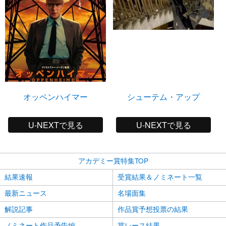
オッペンハイマー
シューテム・アップ
U-NEXTで見る
U-NEXTで見る
アカデミー賞特集TOP
結果速報
受賞結果＆ノミネート一覧
最新ニュース
名場面集
解説記事
作品賞予想投票の結果
ノミネート作品予告編
賞レース結果