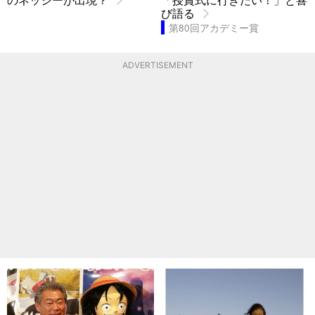
び語る
第80回アカデミー賞
ADVERTISEMENT