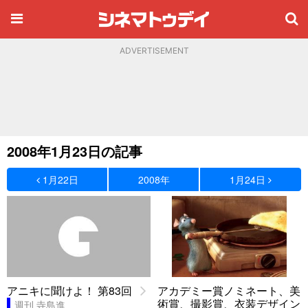
ADVERTISEMENT
2008年1月23日の記事
1月22日
2008年
1月24日
アニキに聞けよ！ 第83回
アカデミー賞ノミネート、美
術賞、撮影賞、衣装デザイン
週刊 寺島進