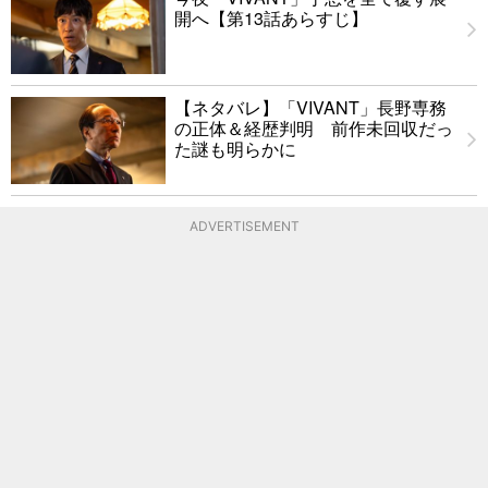
開へ【第13話あらすじ】
【ネタバレ】「VIVANT」長野専務
の正体＆経歴判明 前作未回収だっ
た謎も明らかに
ADVERTISEMENT