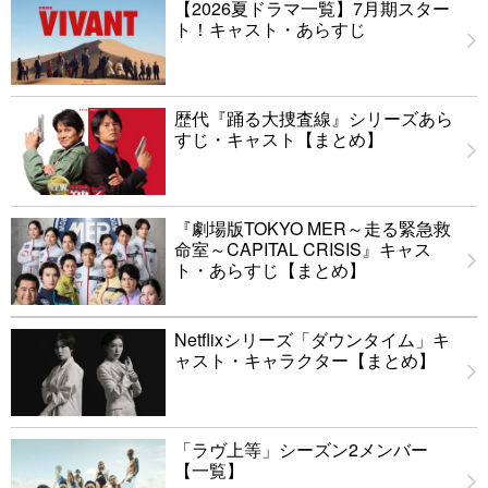
【2026夏ドラマ一覧】7月期スター
ト！キャスト・あらすじ
歴代『踊る大捜査線』シリーズあら
すじ・キャスト【まとめ】
『劇場版TOKYO MER～走る緊急救
命室～CAPITAL CRISIS』キャス
ト・あらすじ【まとめ】
Netflixシリーズ「ダウンタイム」キ
ャスト・キャラクター【まとめ】
「ラヴ上等」シーズン2メンバー
【一覧】