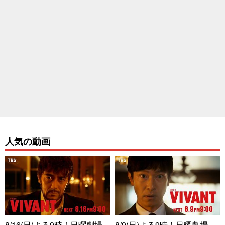
人気の動画
8/16(日)よる9時！日曜劇場
8/9(日)よる9時！日曜劇場