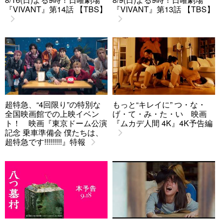
『VIVANT』第14話 【TBS】
『VIVANT』第13話 【TBS】
超特急、“4回限り”の特別な
もっと“キレイに” つ・な・
全国映画館での上映イベン
げ・て・み・た・い 映画
ト！ 映画『東京ドーム公演
『ムカデ人間 4K』4K予告編
記念 乗車準備会 僕たちは、
超特急です!!!!!!!!!』特報