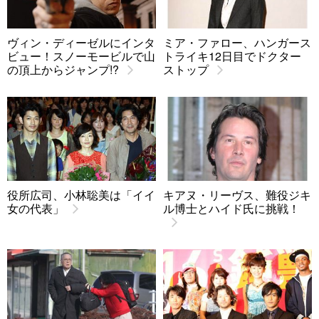
ヴィン・ディーゼルにインタ
ミア・ファロー、ハンガース
ビュー！スノーモービルで山
トライキ12日目でドクター
の頂上からジャンプ!?
ストップ
役所広司、小林聡美は「イイ
キアヌ・リーヴス、難役ジキ
女の代表」
ル博士とハイド氏に挑戦！