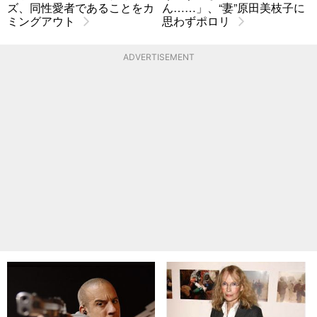
ズ、同性愛者であることをカ
ん……」、“妻”原田美枝子に
ミングアウト
思わずポロリ
ADVERTISEMENT