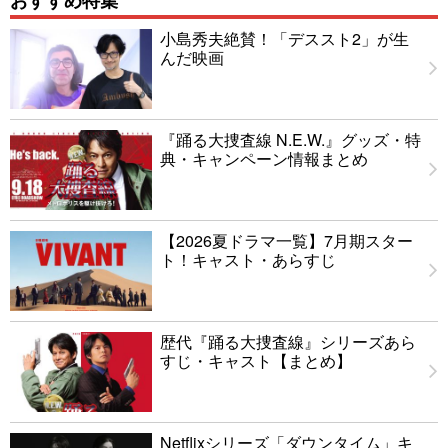
小島秀夫絶賛！「デススト2」が生
んだ映画
『踊る大捜査線 N.E.W.』グッズ・特
典・キャンペーン情報まとめ
【2026夏ドラマ一覧】7月期スター
ト！キャスト・あらすじ
歴代『踊る大捜査線』シリーズあら
すじ・キャスト【まとめ】
Netflixシリーズ「ダウンタイム」キ