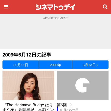
ADVERTISEMENT
2009年6月12日の記事
6月11日
2009年
6月13日
『The Harimaya Bridge はり
第5回
まや橋』高岡早紀 単独イン
今月の5つ星