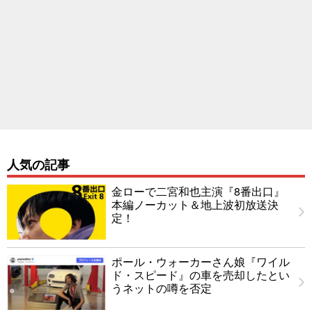
人気の記事
金ローで二宮和也主演『8番出口』
本編ノーカット＆地上波初放送決
定！
ポール・ウォーカーさん娘『ワイル
ド・スピード』の車を売却したとい
うネットの噂を否定