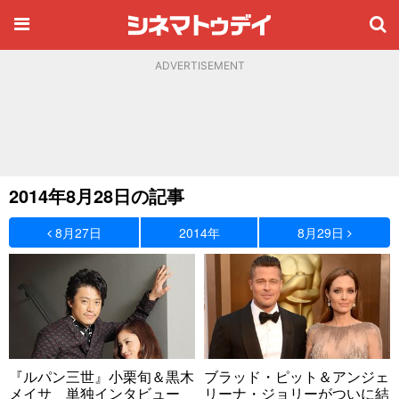
ADVERTISEMENT
2014年8月28日の記事
8月27日
2014年
8月29日
『ルパン三世』小栗旬＆黒木
ブラッド・ピット＆アンジェ
メイサ 単独インタビュー
リーナ・ジョリーがついに結