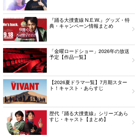
『踊る大捜査線 N.E.W.』グッズ・特
典・キャンペーン情報まとめ
「金曜ロードショー」2026年の放送
予定【作品一覧】
【2026夏ドラマ一覧】7月期スター
ト！キャスト・あらすじ
歴代『踊る大捜査線』シリーズあら
すじ・キャスト【まとめ】