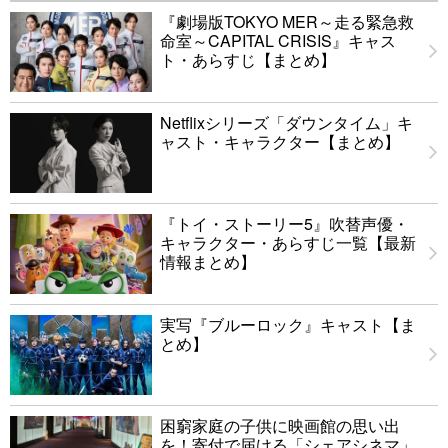
『劇場版TOKYO MER～走る緊急救
命室～CAPITAL CRISIS』キャス
ト・あらすじ【まとめ】
Netflixシリーズ「ダウンタイム」キ
ャスト・キャラクター【まとめ】
『トイ・ストーリー5』吹替声優・
キャラクター・あらすじ一覧【最新
情報まとめ】
実写『ブルーロック』キャスト【ま
とめ】
困窮家庭の子供に映画館の思い出
を！寄付で届ける「シェアシネマ」