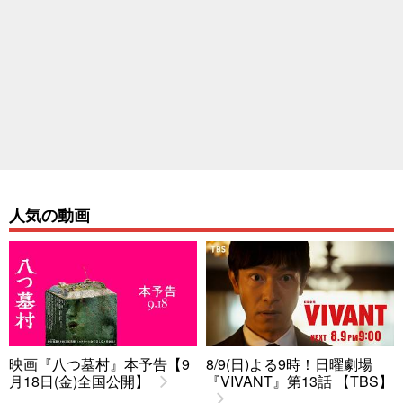
人気の動画
映画『八つ墓村』本予告【9
8/9(日)よる9時！日曜劇場
月18日(金)全国公開】
『VIVANT』第13話 【TBS】