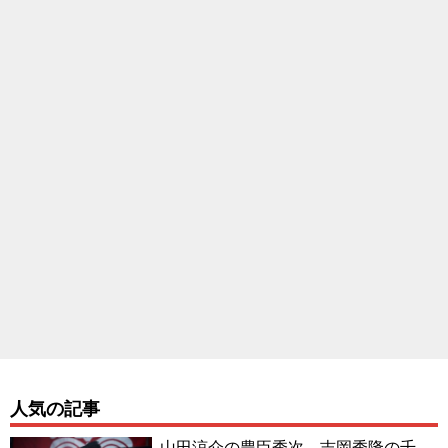
人気の記事
山田涼介の豊臣秀次、吉岡秀隆の千