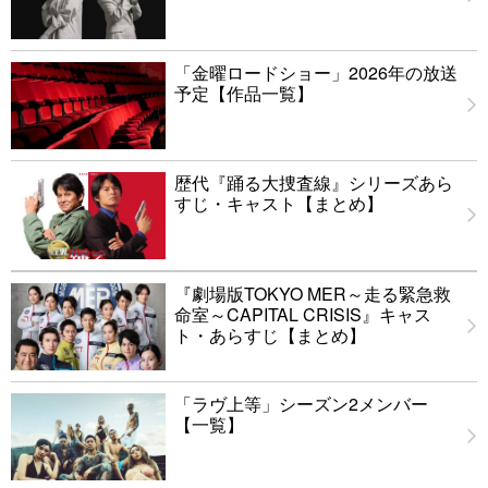
「金曜ロードショー」2026年の放送
予定【作品一覧】
歴代『踊る大捜査線』シリーズあら
すじ・キャスト【まとめ】
『劇場版TOKYO MER～走る緊急救
命室～CAPITAL CRISIS』キャス
ト・あらすじ【まとめ】
「ラヴ上等」シーズン2メンバー
【一覧】