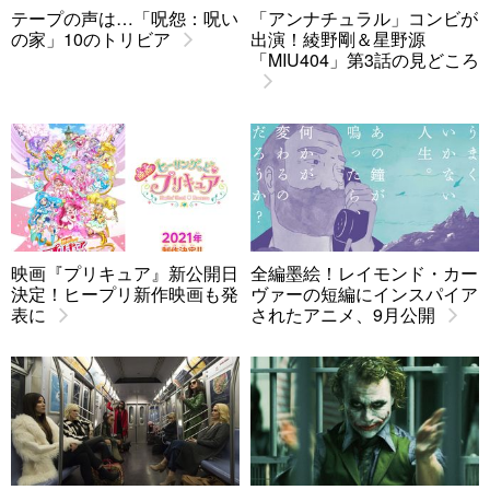
テープの声は…「呪怨：呪い
「アンナチュラル」コンビが
の家」10のトリビア
出演！綾野剛＆星野源
「MIU404」第3話の見どころ
映画『プリキュア』新公開日
全編墨絵！レイモンド・カー
決定！ヒープリ新作映画も発
ヴァーの短編にインスパイア
表に
されたアニメ、9月公開