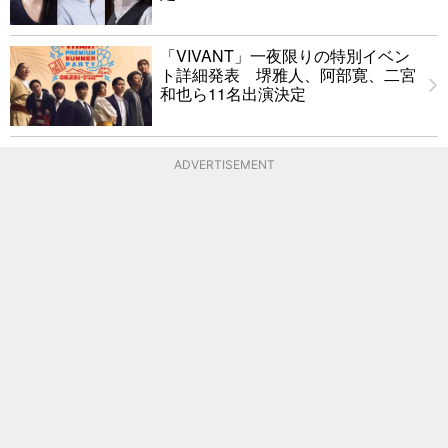
「VIVANT」一夜限りの特別イベン
ト詳細発表 堺雅人、阿部寛、二宮
和也ら11名出演決定
ADVERTISEMENT