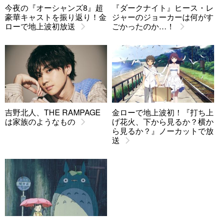
今夜の『オーシャンズ8』超
『ダークナイト』ヒース・レ
豪華キャストを振り返り！金
ジャーのジョーカーは何がす
ローで地上波初放送
ごかったのか…！
吉野北人、THE RAMPAGE
金ローで地上波初！『打ち上
は家族のようなもの
げ花火、下から見るか？横か
ら見るか？』ノーカットで放
送