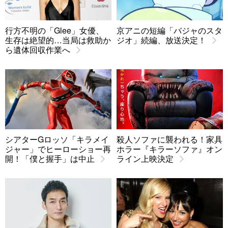
行方不明の「Glee」女優、
京アニの短編「バジャのスタ
生存は絶望的…当局は救助か
ジオ」続編、放送決定！
ら遺体回収作業へ
シアターGロッソ「キラメイ
殺人ソファに襲われる！家具
ジャー」でヒーローショー再
ホラー『キラーソファ』オン
開！「僕と握手」は中止
ライン上映決定