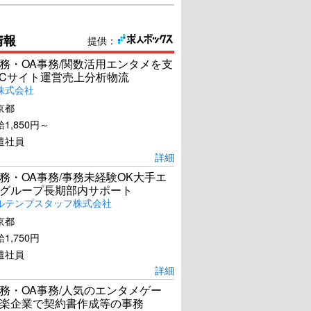
情報
提供：
務・OA事務/関数活用エンタメを支
ECサイト運営売上分析物流
株式会社
京都
1,850円～
遣社員
詳細
務・OA事務/事務未経験OK大手エ
グループ長期部内サポート
ルテンプスタッフ株式会社
京都
1,750円
遣社員
詳細
務・OA事務/人気のエンタメゲー
楽企業で契約書作成等の事務