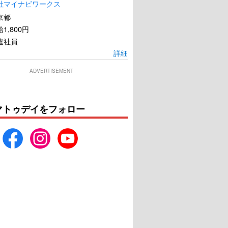
社マイナビワークス
京都
1,800円
遣社員
詳細
ADVERTISEMENT
マトゥデイをフォロー