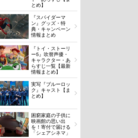
とめ】
『スパイダーマ
ン』グッズ・特
典・キャンペーン
情報まとめ
『トイ・ストーリ
ー5』吹替声優・
キャラクター・あ
らすじ一覧【最新
情報まとめ】
実写『ブルーロッ
ク』キャスト【ま
とめ】
困窮家庭の子供に
映画館の思い出
を！寄付で届ける
「シェアシネマ」