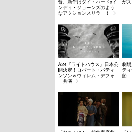
督、新作はダイ・ハードxイ
がス
ンディ・ジョーンズのよう
なアクションスリラー！
A24『ライトハウス』日本公
劇場
開決定！ロバート・パティ
ティ
ンソン＆ウィレム・デフォ
船！
ー共演