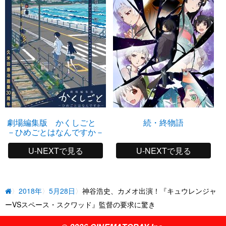
劇場編集版 かくしごと
続・終物語
－ひめごとはなんですか－
U-NEXTで見る
U-NEXTで見る
2018年
5月28日
神谷浩史、カメオ出演！『キュウレンジャ
ーVSスペース・スクワッド』監督の要求に驚き