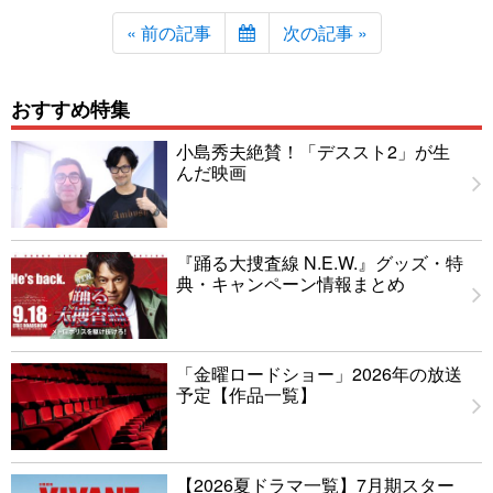
« 前の記事
次の記事 »
おすすめ特集
小島秀夫絶賛！「デススト2」が生
んだ映画
『踊る大捜査線 N.E.W.』グッズ・特
典・キャンペーン情報まとめ
「金曜ロードショー」2026年の放送
予定【作品一覧】
【2026夏ドラマ一覧】7月期スター