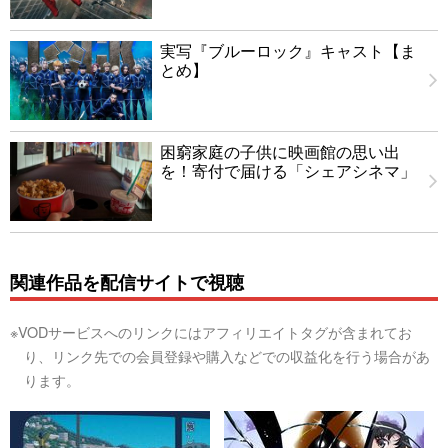
実写『ブルーロック』キャスト【ま
とめ】
困窮家庭の子供に映画館の思い出
を！寄付で届ける「シェアシネマ」
関連作品を配信サイトで視聴
※VODサービスへのリンクにはアフィリエイトタグが含まれてお
り、リンク先での会員登録や購入などでの収益化を行う場合があ
ります。