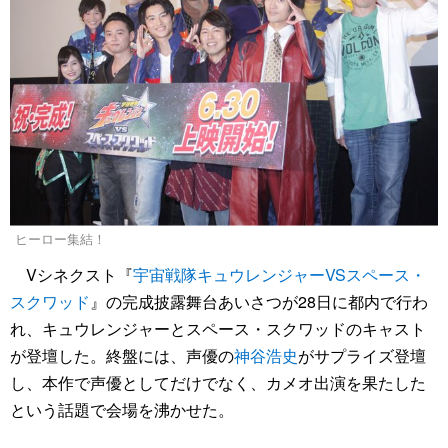
ヒーロー集結！
Vシネクスト『
宇宙戦隊キュウレンジャーVSスペース・
スクワッド
』の完成披露舞台あいさつが28日に都内で行わ
れ、キュウレンジャーとスペース・スクワッドのキャスト
が登壇した。終盤には、声優の
神谷浩史
がサプライズ登壇
し、本作で声優としてだけでなく、カメオ出演を果たした
という話題で会場を沸かせた。