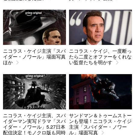
ニコラス・ケイジ主演「スパ
ニコラス・ケイジ、一度断っ
イダー・ノワール」場面写真
たら二度とオファーをくれな
ほか
い監督たちを明かす
ニコラス・ケイジ主演、スパ
サンドマン＆トゥームストー
イダーマン実写ドラマ「スパ
ンも登場！ニコラス・ケイジ
イダー・ノワール」5.27日本
主演「スパイダー・ノワー
配信決定！モノクロ版も同時
ル」場面写真