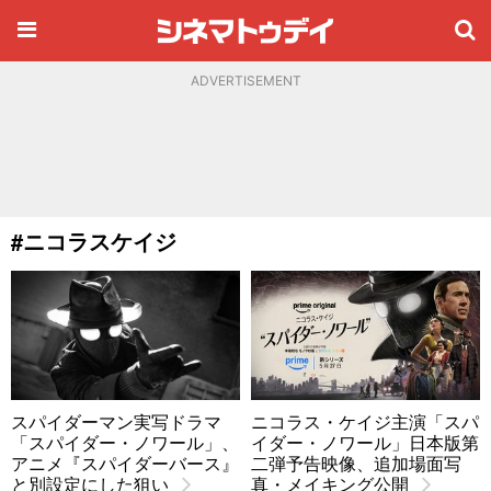
ADVERTISEMENT
#ニコラスケイジ
スパイダーマン実写ドラマ
ニコラス・ケイジ主演「スパ
「スパイダー・ノワール」、
イダー・ノワール」日本版第
アニメ『スパイダーバース』
二弾予告映像、追加場面写
と別設定にした狙い
真・メイキング公開