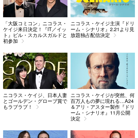
「大阪コミコン」ニコラス・
ニコラス・ケイジ主演『ドリ
ケイジ来日決定！『IT／イッ
ーム・シナリオ』2.21より見
ト』ビル・スカルスガルドと
放題独占配信決定
初参加
ニコラス・ケイジ、日本人妻
ニコラス・ケイジが突然、何
とゴールデン・グローブ賞で
百万人もの夢に現れる…A24
もラブラブ！
＆アリ・アスター製作『ドリ
ーム・シナリオ』11月公開
決定