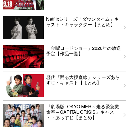
Netflixシリーズ「ダウンタイム」キ
ャスト・キャラクター【まとめ】
「金曜ロードショー」2026年の放送
予定【作品一覧】
歴代『踊る大捜査線』シリーズあら
すじ・キャスト【まとめ】
『劇場版TOKYO MER～走る緊急救
命室～CAPITAL CRISIS』キャス
ト・あらすじ【まとめ】