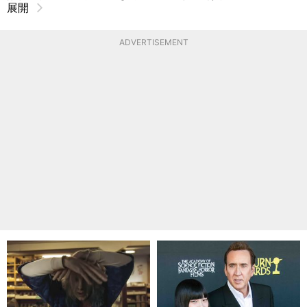
展開
ADVERTISEMENT