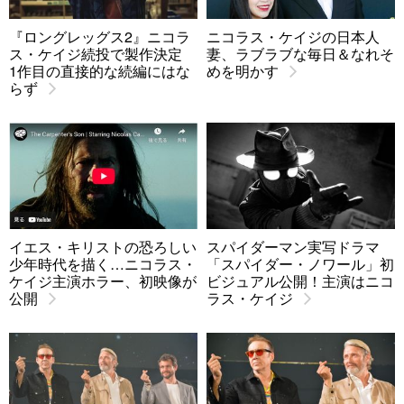
『ロングレッグス2』ニコラ
ニコラス・ケイジの日本人
ス・ケイジ続投で製作決定
妻、ラブラブな毎日＆なれそ
1作目の直接的な続編にはな
めを明かす
らず
イエス・キリストの恐ろしい
スパイダーマン実写ドラマ
少年時代を描く…ニコラス・
「スパイダー・ノワール」初
ケイジ主演ホラー、初映像が
ビジュアル公開！主演はニコ
公開
ラス・ケイジ