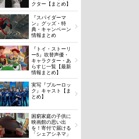
クター【まとめ】
『スパイダーマ
ン』グッズ・特
典・キャンペーン
情報まとめ
『トイ・ストーリ
ー5』吹替声優・
キャラクター・あ
らすじ一覧【最新
情報まとめ】
実写『ブルーロッ
ク』キャスト【ま
とめ】
困窮家庭の子供に
映画館の思い出
を！寄付で届ける
「シェアシネマ」