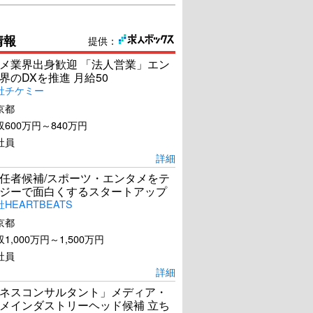
情報
提供：
メ業界出身歓迎 「法人営業」エン
界のDXを推進 月給50
社チケミー
京都
600万円～840万円
社員
詳細
任者候補/スポーツ・エンタメをテ
ジーで面白くするスタートアップ
HEARTBEATS
京都
1,000万円～1,500万円
社員
詳細
ネスコンサルタント」メディア・
メインダストリーヘッド候補 立ち