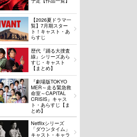
予定【作品一覧】
【2026夏ドラマ一
覧】7月期スター
ト！キャスト・あ
らすじ
歴代『踊る大捜査
線』シリーズあら
すじ・キャスト
【まとめ】
『劇場版TOKYO
MER～走る緊急救
命室～CAPITAL
CRISIS』キャス
ト・あらすじ【ま
とめ】
Netflixシリーズ
「ダウンタイム」
キャスト・キャラ