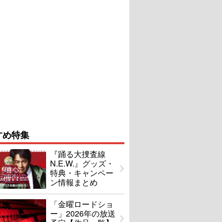
すめ特集
『踊る大捜査線
N.E.W.』グッズ・
特典・キャンペー
ン情報まとめ
「金曜ロードショ
ー」2026年の放送