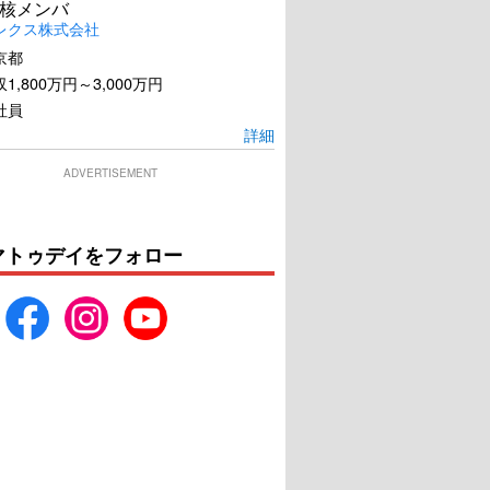
核メンバ
レクス株式会社
京都
1,800万円～3,000万円
社員
詳細
ADVERTISEMENT
マトゥデイをフォロー