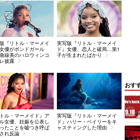
版『リトル・マーメイ
実写版『リトル・マーメイ
女優がボンドガール
ド』女優、恋人と破局…第1
曲線美のハロウィンコ
子が生まれたばかり
レ披露
おす
トル・マーメイド』ア
実写版『リトル・マーメイ
ル女優、妊娠を公表し
ド』ハリー・ベイリーをキ
ったことを嘘つき呼ば
ャスティングした理由
され反論