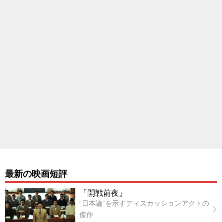
最新の映画短評
『開戦前夜』
“日本論”を示すディスカッションアクトの
傑作