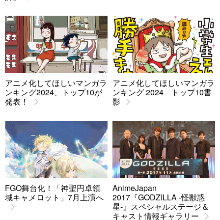
アニメ化してほしいマンガラ
アニメ化してほしいマンガラ
ンキング2024、トップ10が
ンキング 2024 トップ10書
発表！
影
FGO舞台化！「神聖円卓領
AnimeJapan
域キャメロット」7月上演へ
2017『GODZILLA -怪獣惑
星-』スペシャルステージ＆
キャスト情報ギャラリー