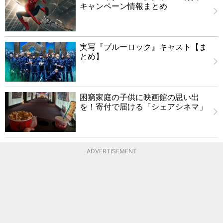
キャンペーン情報まとめ
実写『ブルーロック』キャスト【ま
とめ】
困窮家庭の子供に映画館の思い出
を！寄付で届ける「シェアシネマ」
ADVERTISEMENT