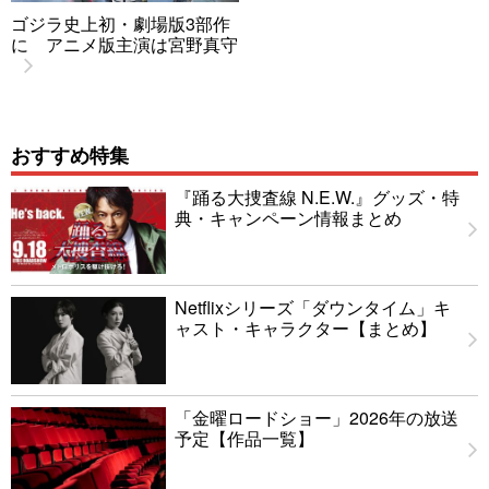
ゴジラ史上初・劇場版3部作
に アニメ版主演は宮野真守
おすすめ特集
『踊る大捜査線 N.E.W.』グッズ・特
典・キャンペーン情報まとめ
Netflixシリーズ「ダウンタイム」キ
ャスト・キャラクター【まとめ】
「金曜ロードショー」2026年の放送
予定【作品一覧】