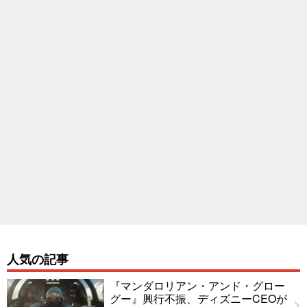
人気の記事
『マンダロリアン・アンド・グロー
グー』興行不振、ディズニーCEOが