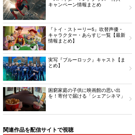
キャンペーン情報まとめ
『トイ・ストーリー5』吹替声優・
キャラクター・あらすじ一覧【最新
情報まとめ】
実写『ブルーロック』キャスト【ま
とめ】
困窮家庭の子供に映画館の思い出
を！寄付で届ける「シェアシネマ」
関連作品を配信サイトで視聴