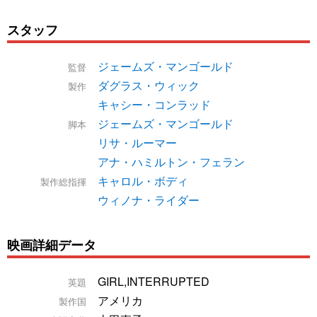
スタッフ
ジェームズ・マンゴールド
監督
ダグラス・ウィック
製作
キャシー・コンラッド
ジェームズ・マンゴールド
脚本
リサ・ルーマー
アナ・ハミルトン・フェラン
キャロル・ボディ
製作総指揮
ウィノナ・ライダー
映画詳細データ
GIRL,INTERRUPTED
英題
アメリカ
製作国