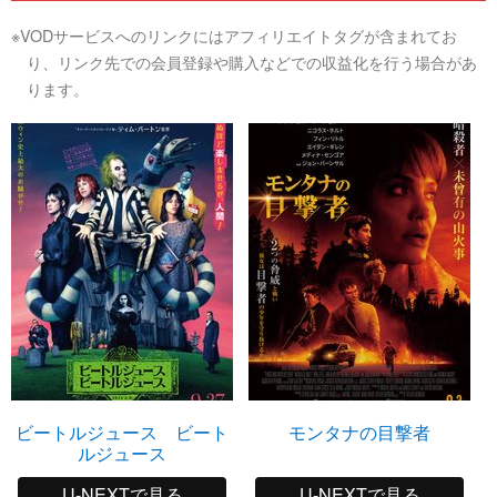
※VODサービスへのリンクにはアフィリエイトタグが含まれてお
り、リンク先での会員登録や購入などでの収益化を行う場合があ
ります。
ビートルジュース ビート
モンタナの目撃者
ルジュース
U-NEXTで見る
U-NEXTで見る