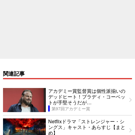
関連記事
アカデミー賞監督賞は個性派揃いの
デッドヒート！ブラディ・コーベッ
トが手堅そうだが…
第97回アカデミー賞
Netflixドラマ「ストレンジャー・シ
ングス」キャスト・あらすじ【まと
め】