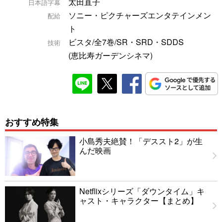
太田直子
日本語字幕
ソニー・ピクチャーズエンタテインメン
配給
ト
ビスタ/全7巻/SR・SRD・SDDS
技術
(恵比寿ガーデンシネマ)
おすすめ特集
小島秀夫絶賛！「デススト2」が生
んだ映画
Netflixシリーズ「ダウンタイム」キ
ャスト・キャラクター【まとめ】