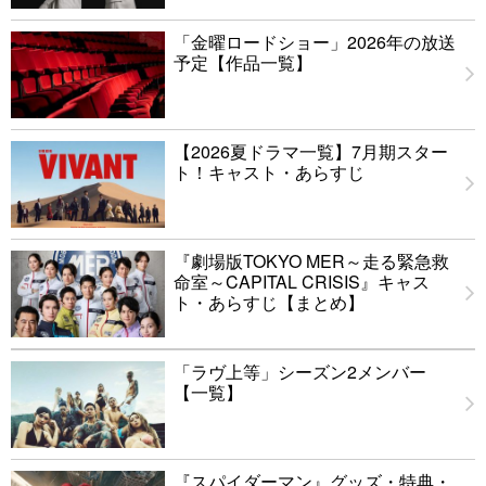
「金曜ロードショー」2026年の放送
予定【作品一覧】
【2026夏ドラマ一覧】7月期スター
ト！キャスト・あらすじ
『劇場版TOKYO MER～走る緊急救
命室～CAPITAL CRISIS』キャス
ト・あらすじ【まとめ】
「ラヴ上等」シーズン2メンバー
【一覧】
『スパイダーマン』グッズ・特典・