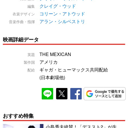
クレイグ・ウッド
編集
コリーン・アトウッド
衣裳デザイン
アラン・シルベストリ
音楽作曲・指揮
映画詳細データ
THE MEXICAN
英題
アメリカ
製作国
ギャガ・ヒューマックス共同配給
配給
(日本劇場他)
おすすめ特集
小島秀夫絶賛！「デススト2」が生