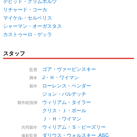
デビッド・クラムホルツ
リチャード・コーカ
マイケル・セルベリス
シャーマン・オーガスタス
カストゥーロ・ゲッラ
スタッフ
ゴア・ヴァービンスキー
監督
J・Ｈ・ワイマン
脚本
ローレンス・ベンダー
製作
ジョン・バルデッチ
ウィリアム・タイラー
製作総指揮
クリス・Ｊ・ボール
Ｊ・Ｈ・ワイマン
ウィリアム・Ｓ・ビーズリー
共同製作
ダリウス・ウォルスキー ,ASC
撮影監督