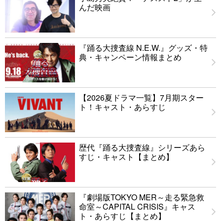
んだ映画
『踊る大捜査線 N.E.W.』グッズ・特
典・キャンペーン情報まとめ
【2026夏ドラマ一覧】7月期スター
ト！キャスト・あらすじ
歴代『踊る大捜査線』シリーズあら
すじ・キャスト【まとめ】
『劇場版TOKYO MER～走る緊急救
命室～CAPITAL CRISIS』キャス
ト・あらすじ【まとめ】