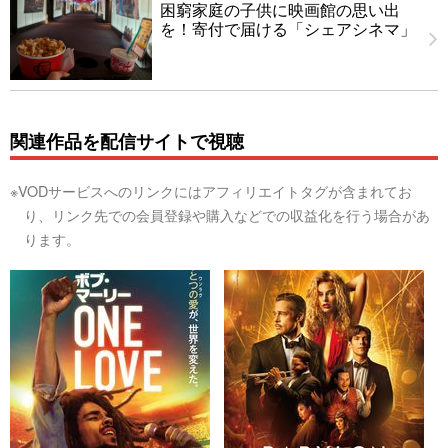
困窮家庭の子供に映画館の思い出
を！寄付で届ける「シェアシネマ」
関連作品を配信サイトで視聴
※VODサービスへのリンクにはアフィリエイトタグが含まれてお
り、リンク先での会員登録や購入などでの収益化を行う場合があ
ります。