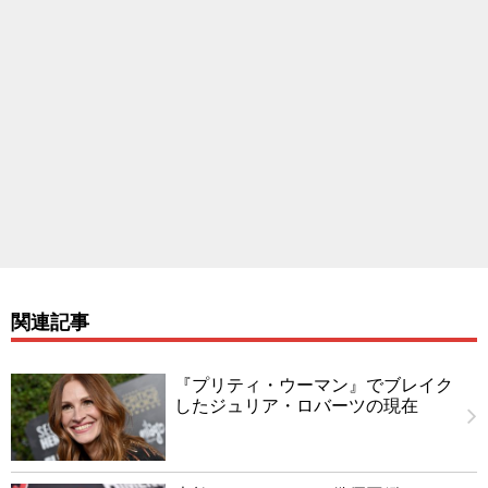
関連記事
『プリティ・ウーマン』でブレイク
したジュリア・ロバーツの現在