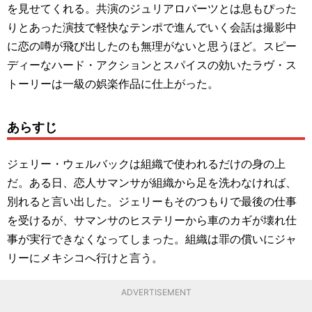
を見せてくれる。共演のジュリアロバーツとは息もぴった
りとあった演技で軽快なテンポで進んでいく会話は撮影中
に恋の噂が飛び出したのも無理がないと思うほど。スピー
ディーなハード・アクションとスパイスの効いたラヴ・ス
トーリーは一級の娯楽作品に仕上がった。
あらすじ
ジェリー・ウェルバックは組織で使われるだけの身の上
だ。ある日、恋人サマンサが組織から足を洗わなければ、
別れると言い出した。ジェリーもそのつもりで最後の仕事
を受けるが、サマンサのヒステリーから車のカギが壊れ仕
事が実行できなくなってしまった。組織は罪の償いにジャ
リーにメキシコへ行けと言う。
ADVERTISEMENT