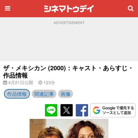
ADVERTISEMENT
ザ・メキシカン (2000)：キャスト・あらすじ・
作品情報
4月21日公開
123分
作品情報
関連記事
画像