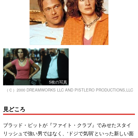
5枚の写真
（Ｃ）2000 DREAMWORKS LLC AND PISTLERO PRODUCTIONS,LLC
見どころ
ブラッド・ピットが『ファイト・クラブ』でみせたスタイ
リッシュで強い男ではなく、‘ドジで気弱’といった新しい面