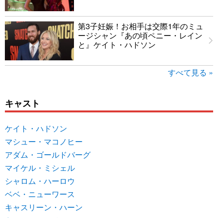
第3子妊娠！お相手は交際1年のミュ
ージシャン『あの頃ペニー・レイン
と』ケイト・ハドソン
すべて見る »
キャスト
ケイト・ハドソン
マシュー・マコノヒー
アダム・ゴールドバーグ
マイケル・ミシェル
シャロム・ハーロウ
ベベ・ニューワース
キャスリーン・ハーン