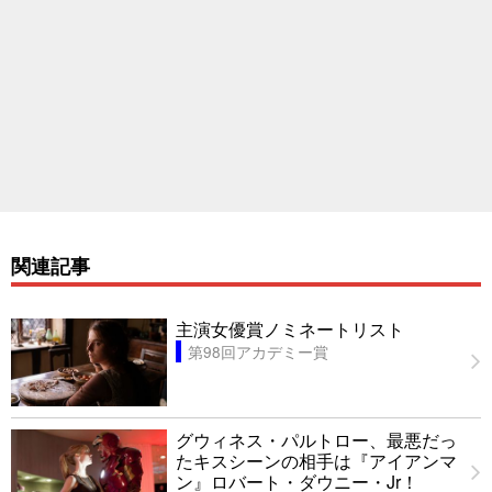
関連記事
主演女優賞ノミネートリスト
第98回アカデミー賞
グウィネス・パルトロー、最悪だっ
たキスシーンの相手は『アイアンマ
ン』ロバート・ダウニー・Jr！