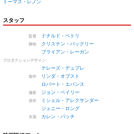
トーマス・レノン
スタッフ
ドナルド・ペトリ
監督
クリステン・バックリー
脚色
ブライアン・レーガン
プロダクションデザイン:
テレーズ・デュプレ
リンダ・オブスト
製作
ロバート・エバンス
ジョン・ベイリー
撮影
ミシェル・アレクサンダー
原作
ジェニー・ロング
カレン・パッチ
衣裳