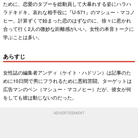
ために、恋愛のタブーを総動員して大暴れする姿にハラハ
ラドキドキ。哀れな相手役に『U-571』のマシュー・マコノ
ヒー。計算ずくで始まった恋のはずなのに、徐々に惹かれ
合って行く2人の微妙な距離感がいい。女性の本音トークに
学ぶことは多い。
あらすじ
女性誌の編集者アンディ（ケイト・ハドソン）は記事のた
めに10日間で男にフラれるために悪戦苦闘。ターゲットは
広告マンのベン（マシュー・マコノヒー）だが、彼女が何
をしても彼は動じないのだった。
ADVERTISEMENT