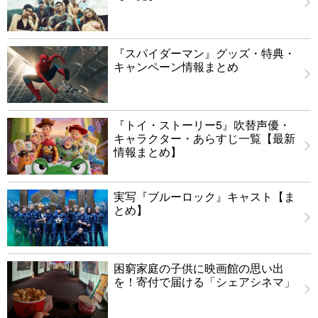
『スパイダーマン』グッズ・特典・
キャンペーン情報まとめ
『トイ・ストーリー5』吹替声優・
キャラクター・あらすじ一覧【最新
情報まとめ】
実写『ブルーロック』キャスト【ま
とめ】
困窮家庭の子供に映画館の思い出
を！寄付で届ける「シェアシネマ」