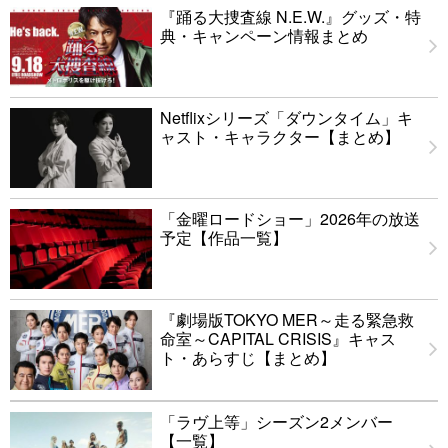
『踊る大捜査線 N.E.W.』グッズ・特
典・キャンペーン情報まとめ
Netflixシリーズ「ダウンタイム」キ
ャスト・キャラクター【まとめ】
「金曜ロードショー」2026年の放送
予定【作品一覧】
『劇場版TOKYO MER～走る緊急救
命室～CAPITAL CRISIS』キャス
ト・あらすじ【まとめ】
「ラヴ上等」シーズン2メンバー
【一覧】