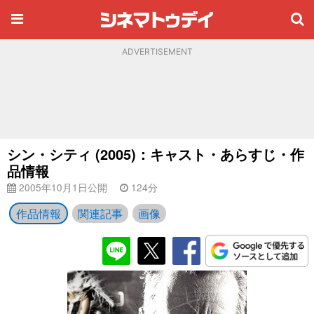
ADVERTISEMENT
シン・シティ (2005)：キャスト・あらすじ・作
品情報
2005年10月1日公開
124分
作品情報
関連記事
画像