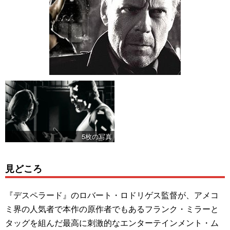
5枚の写真
見どころ
『デスペラード』のロバート・ロドリゲス監督が、アメコ
ミ界の人気者で本作の原作者でもあるフランク・ミラーと
タッグを組んだ最高に刺激的なエンターテインメント・ム