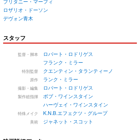
ブリタニー・マーフィ
ロザリオ・ドーソン
デヴォン青木
スタッフ
ロバート・ロドリゲス
監督・脚本
フランク・ミラー
クエンティン・タランティーノ
特別監督
ランク・ミラー
原作
ロバート・ロドリゲス
撮影・編集
ボブ・ワインスタイン
製作総指揮
ハーヴェイ・ワインスタイン
K.N.B.エフェクツ・グループ
特殊メイク
ジャネット・スコット
美術