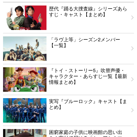
歴代『踊る大捜査線』シリーズあら
すじ・キャスト【まとめ】
「ラヴ上等」シーズン2メンバー
【一覧】
『トイ・ストーリー5』吹替声優・
キャラクター・あらすじ一覧【最新
情報まとめ】
実写『ブルーロック』キャスト【ま
とめ】
困窮家庭の子供に映画館の思い出