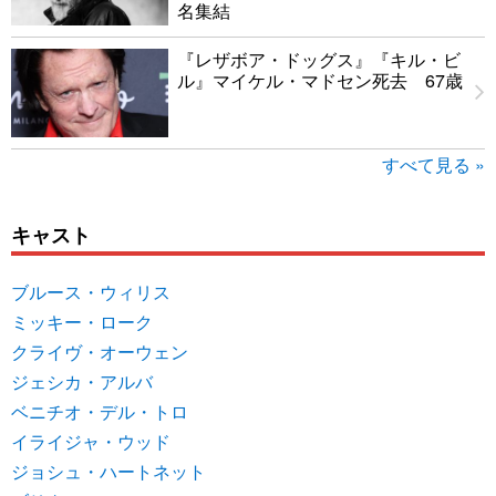
名集結
『レザボア・ドッグス』『キル・ビ
ル』マイケル・マドセン死去 67歳
すべて見る »
キャスト
ブルース・ウィリス
ミッキー・ローク
クライヴ・オーウェン
ジェシカ・アルバ
ベニチオ・デル・トロ
イライジャ・ウッド
ジョシュ・ハートネット