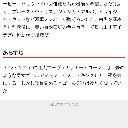
ービー。ハリウッド中の俳優たちが出演を希望しただけあ
り、ブルース・ウィリス、ジェシカ・アルバ、イライジ
ャ・ウッドなど豪華メンバーが勢ぞろいした。白黒を基本
とした映像に、赤い血や口紅の色をカラーで映し出すアイ
デアは斬新かつ強烈だ。
あらすじ
“シン・シティ”の住人マーヴ（ミッキー・ローク）は、夢の
ような美女ゴールディ（ジェイミー・キング）と一夜を共
にする。しかし朝目覚めるとゴールディは冷たくなってい
た。
ADVERTISEMENT