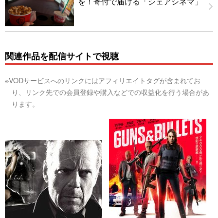
を！寄付で届ける「シェアシネマ」
関連作品を配信サイトで視聴
※VODサービスへのリンクにはアフィリエイトタグが含まれてお
り、リンク先での会員登録や購入などでの収益化を行う場合があ
ります。