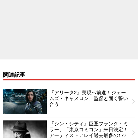
関連記事
『アリータ2』実現へ前進！ジェー
ムズ・キャメロン、監督と固く誓い
合う
『シン・シティ』巨匠フランク・ミ
ラー、「東京コミコン」来日決定！
アーティストアレイ過去最多の177