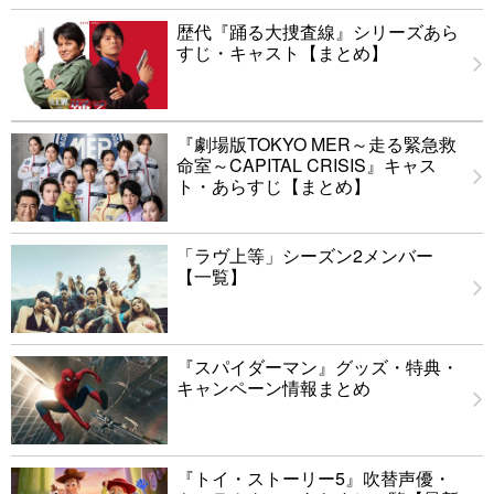
歴代『踊る大捜査線』シリーズあら
すじ・キャスト【まとめ】
『劇場版TOKYO MER～走る緊急救
命室～CAPITAL CRISIS』キャス
ト・あらすじ【まとめ】
「ラヴ上等」シーズン2メンバー
【一覧】
『スパイダーマン』グッズ・特典・
キャンペーン情報まとめ
『トイ・ストーリー5』吹替声優・