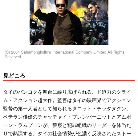
(C) 2004 Sahamongkolfilm International Company Limited All Rights
Reserved.
見どころ
タイのバンコクを舞台に繰り広げられる、ド迫力のクライ
ム・アクション超大作。監督はタイの映画界でアクション
監督の第一人者として知られるタニット・チッタヌクン。
ベテラン俳優のチャッチャイ・ブレンパーニットとアムポ
ーン・ラムプーンが、警察と犯罪組織のリーダーを体当た
りで熱演する。タイの社会情勢が色濃く反映されたストー