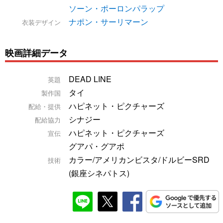
ソーン・ポーロンパラップ
ナポン・サーリマーン
衣装デザイン
映画詳細データ
DEAD LINE
英題
タイ
製作国
ハピネット・ピクチャーズ
配給・提供
シナジー
配給協力
ハピネット・ピクチャーズ
宣伝
グアパ・グアポ
カラー/アメリカンビスタ/ドルビーSRD
技術
(銀座シネパトス)