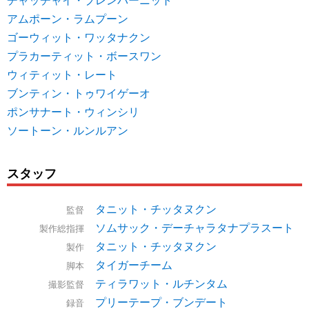
アムポーン・ラムプーン
ゴーウィット・ワッタナクン
プラカーティット・ボースワン
ウィティット・レート
ブンティン・トゥワイゲーオ
ポンサナート・ウィンシリ
ソートーン・ルンルアン
スタッフ
タニット・チッタヌクン
監督
ソムサック・デーチャラタナプラスート
製作総指揮
タニット・チッタヌクン
製作
タイガーチーム
脚本
ティラワット・ルチンタム
撮影監督
プリーテープ・ブンデート
録音