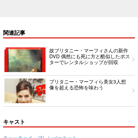
関連記事
故ブリタニー・マーフィさんの新作
DVD 偶然にも死に方と酷似したポス
ターでレンタルショップが回収
ブリタニー・マーフィら美女3人想
像を超える恐怖を味わう
キャスト
チャッチャイ・ブレンパーニット