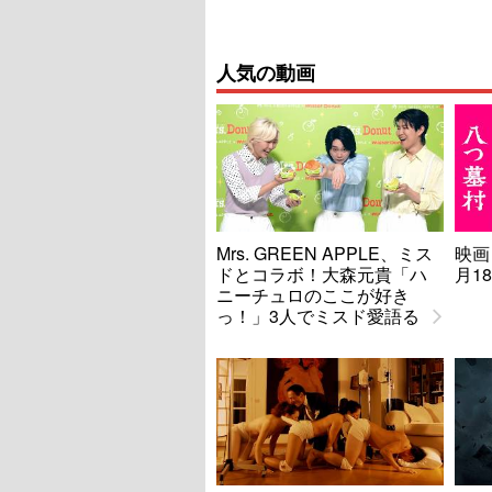
人気の動画
Mrs. GREEN APPLE、ミス
映画
ドとコラボ！大森元貴「ハ
月1
ニーチュロのここが好き
っ！」3人でミスド愛語る