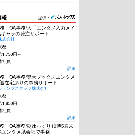
情報
提供：
務・OA事務/大手エンタメ入力メイ
気キャラの発注サポート
株式会社
京都
1,750円～
遣社員
詳細
務・OA事務/楽天ブックスエンタメ
迎在宅ありの事務サポート
ルテンプスタッフ株式会社
京都
1,850円
遣社員
詳細
務・OA事務/朝ゆっくり10時5名未
Kエンタメ系会社で事務