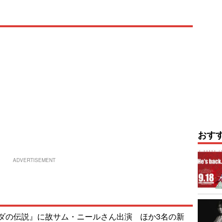
おす
ADVERTISEMENT
ダの伝説』に故サム・ニールさん出演 ほか3名の新