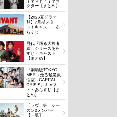
キャスト・キャラ
クター【まとめ】
【2026夏ドラマ一
覧】7月期スター
ト！キャスト・あ
らすじ
歴代『踊る大捜査
線』シリーズあら
すじ・キャスト
【まとめ】
『劇場版TOKYO
MER～走る緊急救
命室～CAPITAL
CRISIS』キャス
ト・あらすじ【ま
とめ】
「ラヴ上等」シー
ズン2メンバー
【一覧】