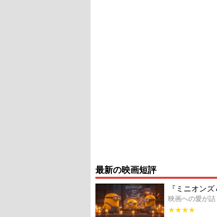
最新の映画短評
『ミニオンズ
映画への愛が詰
★★★★