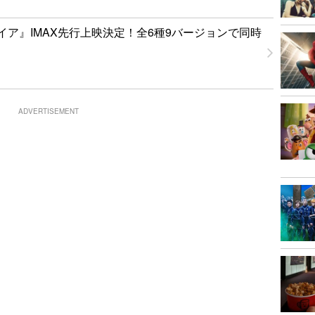
イア』IMAX先行上映決定！全6種9バージョンで同時
ADVERTISEMENT