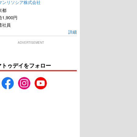
マンリソシア株式会社
京都
1,900円
遣社員
詳細
ADVERTISEMENT
マトゥデイをフォロー