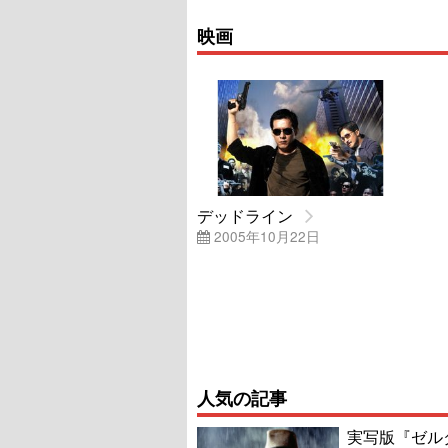
映画
デッドライン
2005年10月22日
人気の記事
実写版『ゼル