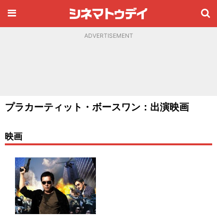
ADVERTISEMENT
プラカーティット・ボースワン：出演映画
映画