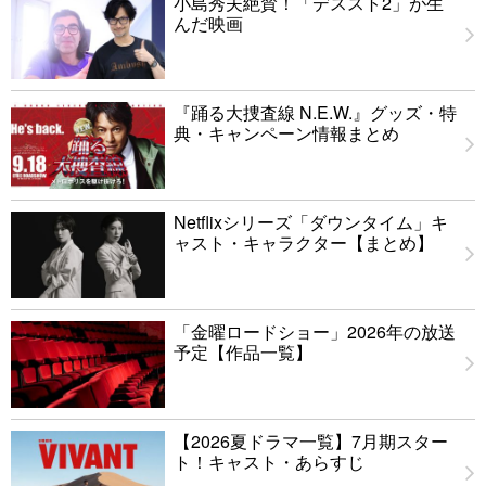
小島秀夫絶賛！「デススト2」が生
んだ映画
『踊る大捜査線 N.E.W.』グッズ・特
典・キャンペーン情報まとめ
Netflixシリーズ「ダウンタイム」キ
ャスト・キャラクター【まとめ】
「金曜ロードショー」2026年の放送
予定【作品一覧】
【2026夏ドラマ一覧】7月期スター
ト！キャスト・あらすじ