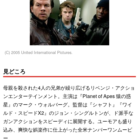
(C) 2005 United International Pictures.
見どころ
母親を殺された4人の兄弟が繰り広げるリベンジ・アクショ
ンエンターテインメント。主演は『Planet of Apes 猿の惑
星』のマーク・ウォルバーグ。監督は『シャフト』『ワイ
ルド・スピードX2』のジョン・シングルトンが、ド派手な
ガンアクションをスピーディに展開する。ユーモアも盛り
込み、爽快な娯楽作に仕上がった全米ナンバーワンムービ
ー。