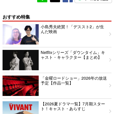
おすすめ特集
小島秀夫絶賛！「デススト2」が生
んだ映画
Netflixシリーズ「ダウンタイム」キ
ャスト・キャラクター【まとめ】
「金曜ロードショー」2026年の放送
予定【作品一覧】
【2026夏ドラマ一覧】7月期スター
ト！キャスト・あらすじ