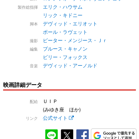
エリク・ハウサム
製作総指揮
リック・キドニー
デヴィッド・エリオット
脚本
ポール・ラヴェット
ピーター・メンジース・Ｊｒ
撮影
ブルース・キャノン
編集
ビリー・フォックス
デヴィッド・アーノルド
音楽
映画詳細データ
ＵＩＰ
配給
(みゆき座 ほか)
公式サイト
リンク