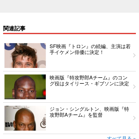
関連記事
SF映画『トロン』の続編、主演は若
手イケメン俳優に決定！
映画版『特攻野郎Aチーム』のコン
グ役はタイリース・ギブソンに決定
ジョン・シングルトン、映画版『特
攻野郎Aチーム』を監督
すべて見る »