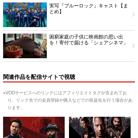
実写『ブルーロック』キャスト【ま
とめ】
困窮家庭の子供に映画館の思い出
を！寄付で届ける「シェアシネマ」
関連作品を配信サイトで視聴
※VODサービスへのリンクにはアフィリエイトタグが含まれてお
り、リンク先での会員登録や購入などでの収益化を行う場合があ
ります。