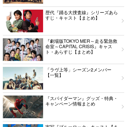
歴代『踊る大捜査線』シリーズあら
すじ・キャスト【まとめ】
『劇場版TOKYO MER～走る緊急救
命室～CAPITAL CRISIS』キャス
ト・あらすじ【まとめ】
「ラヴ上等」シーズン2メンバー
【一覧】
『スパイダーマン』グッズ・特典・
キャンペーン情報まとめ
実写『ブルーロック』キャスト【ま