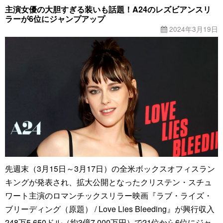
主演女優の大胆すぎる装いも話題！A24のレズビアンスリ
ラーが6位にジャンプアップ
2024年3月19日
先週末（3月15日～3月17日）の全米ボックスオフィスラン
キングが発表され、拡大公開となったクリステン・スチュ
ワート主演のロマンチックスリラー映画『ラブ・ライズ・
ブリーディング（原題） / Love Lies Bleeding』が興行収入
248万5,650ドル（約3億7,000万円）で21位から6位にジャ