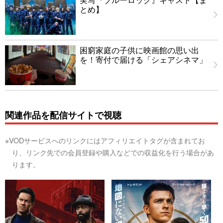
とめ】
困窮家庭の子供に映画館の思い出
を！寄付で届ける「シェアシネマ」
関連作品を配信サイトで視聴
※VODサービスへのリンクにはアフィリエイトタグが含まれてお
り、リンク先での会員登録や購入などでの収益化を行う場合があ
ります。