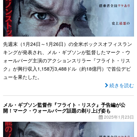
先週末（1月24日～1月26日）の全米ボックスオフィスラン
キングが発表され、メル・ギブソンが監督したマーク・ウ
ォールバーグ主演のアクションスリラー『フライト・リス
ク』が興行収入1,158万3,488ドル（約18億円）で首位デビ
ューを果たした。
続きを読む
メル・ギブソン監督作『フライト・リスク』予告編が公
開！マーク・ウォールバーグ話題の剃り上げ姿も
2025年1月23日