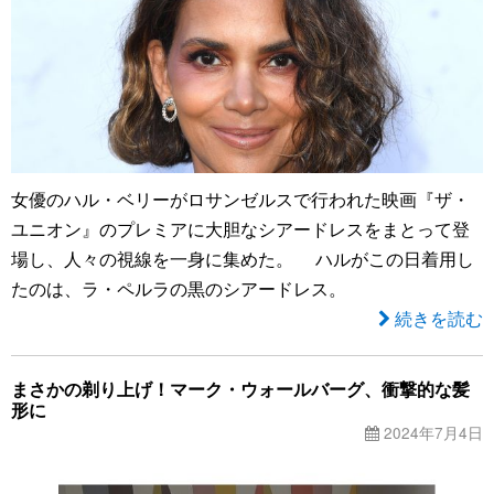
女優のハル・ベリーがロサンゼルスで行われた映画『ザ・
ユニオン』のプレミアに大胆なシアードレスをまとって登
場し、人々の視線を一身に集めた。 ハルがこの日着用し
たのは、ラ・ペルラの黒のシアードレス。
続きを読む
まさかの剃り上げ！マーク・ウォールバーグ、衝撃的な髪
形に
2024年7月4日