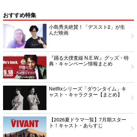
おすすめ特集
小島秀夫絶賛！「デススト2」が生
んだ映画
『踊る大捜査線 N.E.W.』グッズ・特
典・キャンペーン情報まとめ
Netflixシリーズ「ダウンタイム」キ
ャスト・キャラクター【まとめ】
【2026夏ドラマ一覧】7月期スター
ト！キャスト・あらすじ