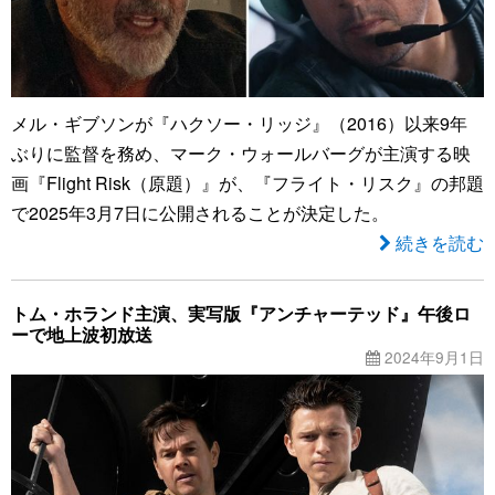
メル・ギブソンが『ハクソー・リッジ』（2016）以来9年
ぶりに監督を務め、マーク・ウォールバーグが主演する映
画『Flight Risk（原題）』が、『フライト・リスク』の邦題
で2025年3月7日に公開されることが決定した。
続きを読む
トム・ホランド主演、実写版『アンチャーテッド』午後ロ
ーで地上波初放送
2024年9月1日