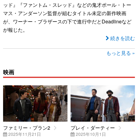
ッド』『ファントム・スレッド』などの鬼才ポール・トー
マス・アンダーソン監督が組むタイトル未定の新作映画
が、ワーナー・ブラザースの下で進行中だとDeadlineなど
が報じた。
続きを読む
もっと見る »
映画
ファミリー・プラン2
プレイ・ダーティー
2025年11月21日
2025年10月1日