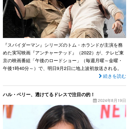
『スパイダーマン』シリーズのトム・ホランドが主演を務
めた実写映画『アンチャーテッド』（2022）が、テレビ東
京の映画番組「午後のロードショー」（毎週月曜～金曜・
午後1時40分～）で、明日9月2日に地上波初放送される。
続きを読む
ハル・ベリー、透けてるドレスで注目の的！
2024年8月19日