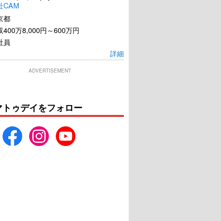
社CAM
京都
400万8,000円～600万円
社員
詳細
ADVERTISEMENT
マトゥデイをフォロー