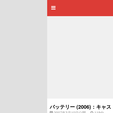
バッテリー (2006)：キ
2007年3月10日公開
119分