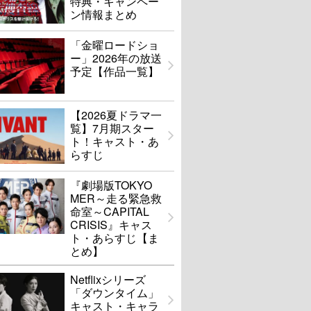
特典・キャンペー
ン情報まとめ
「金曜ロードショ
ー」2026年の放送
予定【作品一覧】
【2026夏ドラマ一
覧】7月期スター
ト！キャスト・あ
らすじ
『劇場版TOKYO
MER～走る緊急救
命室～CAPITAL
CRISIS』キャス
ト・あらすじ【ま
とめ】
Netflixシリーズ
「ダウンタイム」
キャスト・キャラ