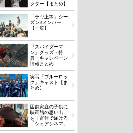
クター【まとめ】
「ラヴ上等」シー
ズン2メンバー
【一覧】
『スパイダーマ
ン』グッズ・特
典・キャンペーン
情報まとめ
実写『ブルーロッ
ク』キャスト【ま
とめ】
困窮家庭の子供に
映画館の思い出
を！寄付で届ける
「シェアシネマ」