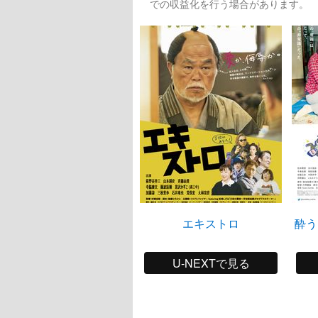
での収益化を行う場合があります。
エキストロ
酔う
U-NEXTで見る