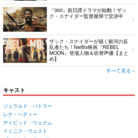
『300』前日譚ドラマが始動！ザッ
ク・スナイダー監督復帰で交渉中
ザック・スナイダーが描く銀河の反
乱者たち！Netflix映画『REBEL
MOON』登場人物＆吹替声優【まと
め】
すべて見る »
キャスト
ジェラルド・バトラー
レナ・ヘディー
デイビッド・ウェナム
ドミニク・ウェスト