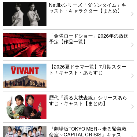
Netflixシリーズ「ダウンタイム」キ
ャスト・キャラクター【まとめ】
「金曜ロードショー」2026年の放送
予定【作品一覧】
【2026夏ドラマ一覧】7月期スター
ト！キャスト・あらすじ
歴代『踊る大捜査線』シリーズあら
すじ・キャスト【まとめ】
『劇場版TOKYO MER～走る緊急救
命室～CAPITAL CRISIS』キャス