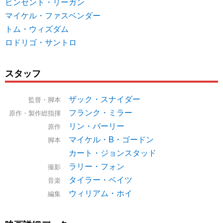
ビンセント・リーガン
マイケル・ファスベンダー
トム・ウィズダム
ロドリゴ・サントロ
スタッフ
ザック・スナイダー
監督・脚本
フランク・ミラー
原作・製作総指揮
リン・バーリー
原作
マイケル・B・ゴードン
脚本
カート・ジョンスタッド
ラリー・フォン
撮影
タイラー・ベイツ
音楽
ウィリアム・ホイ
編集