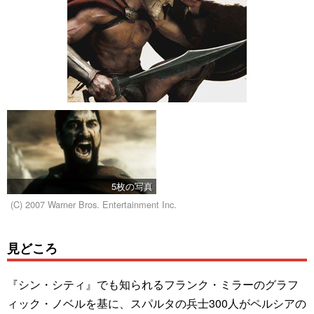
5枚の写真
(C) 2007 Warner Bros. Entertainment Inc.
見どころ
『シン・シティ』でも知られるフランク・ミラーのグラフ
ィック・ノベルを基に、スパルタの兵士300人がペルシアの