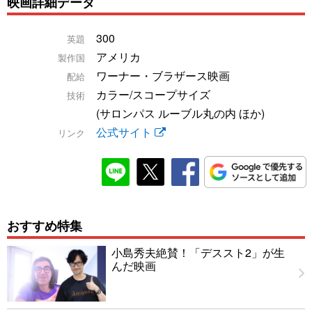
映画詳細データ
300
英題
アメリカ
製作国
ワーナー・ブラザース映画
配給
カラー/スコープサイズ
技術
(サロンパス ルーブル丸の内 ほか)
公式サイト
リンク
おすすめ特集
小島秀夫絶賛！「デススト2」が生
んだ映画