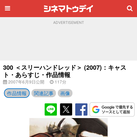
ADVERTISEMENT
300 ＜スリーハンドレッド＞ (2007)：キャス
ト・あらすじ・作品情報
2007年6月9日公開
117分
作品情報
関連記事
画像