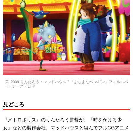
(C) 2009 りんたろう・マッドハウス / 「よなよなペンギン」フィルムパ
ートナーズ・DFP
見どころ
『メトロポリス』のりんたろう監督が、『時をかける少
女』などの製作会社、マッドハウスと組んでフルCGアニメ