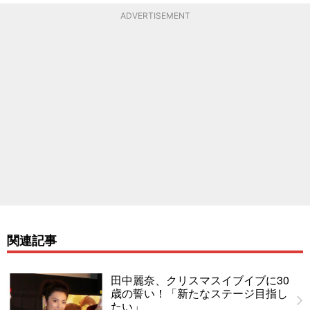
ADVERTISEMENT
関連記事
田中麗奈、クリスマスイブイブに30
歳の誓い！「新たなステージ目指し
たい」