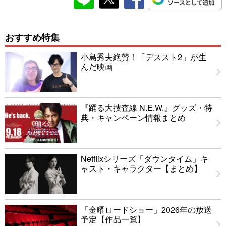
おすすめ特集
小島秀夫絶賛！「デススト2」が生
んだ映画
『踊る大捜査線 N.E.W.』グッズ・特
典・キャンペーン情報まとめ
Netflixシリーズ「ダウンタイム」キ
ャスト・キャラクター【まとめ】
「金曜ロードショー」2026年の放送
予定【作品一覧】