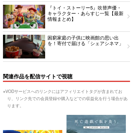
『トイ・ストーリー5』吹替声優・
キャラクター・あらすじ一覧【最新
情報まとめ】
困窮家庭の子供に映画館の思い出
を！寄付で届ける「シェアシネマ」
関連作品を配信サイトで視聴
※VODサービスへのリンクにはアフィリエイトタグが含まれてお
り、リンク先での会員登録や購入などでの収益化を行う場合があ
ります。