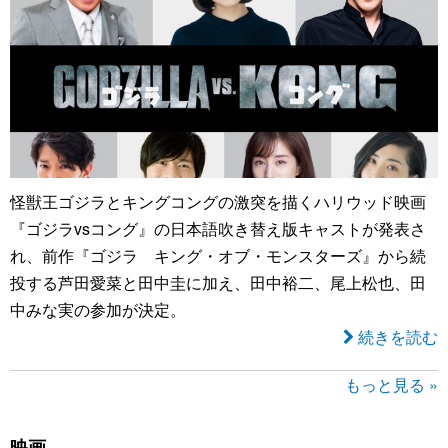
怪獣王ゴジラとキングコングの激突を描くハリウッド映画
『ゴジラvsコング』の日本語吹き替え版キャストが発表さ
れ、前作『ゴジラ キング・オブ・モンスターズ』から続
投する芦田愛菜と田中圭に加え、田中裕二、尾上松也、田
中みな実の参加が決定。
続きを読む
もっと見る »
映画