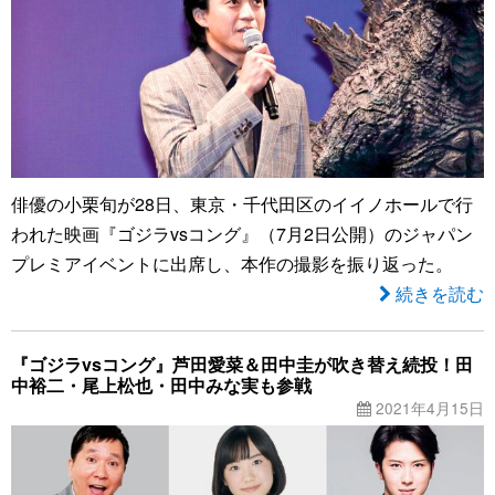
俳優の小栗旬が28日、東京・千代田区のイイノホールで行
われた映画『ゴジラvsコング』（7月2日公開）のジャパン
プレミアイベントに出席し、本作の撮影を振り返った。
続きを読む
『ゴジラvsコング』芦田愛菜＆田中圭が吹き替え続投！田
中裕二・尾上松也・田中みな実も参戦
2021年4月15日