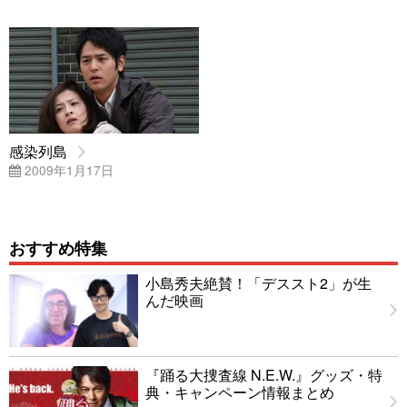
感染列島
2009年1月17日
おすすめ特集
小島秀夫絶賛！「デススト2」が生
んだ映画
『踊る大捜査線 N.E.W.』グッズ・特
典・キャンペーン情報まとめ