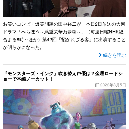
お笑いコンビ・爆笑問題の田中裕二が、本日2日放送の大河
ドラマ「べらぼう～蔦重栄華乃夢噺～」（毎週日曜NHK総
合よる8時～ほか）第42回「招かれざる客」に出演すること
が明らかになった。
続きを読む
『モンスターズ・インク』吹き替え声優は？金曜ロードシ
ョーで本編ノーカット！
2022年8月5日