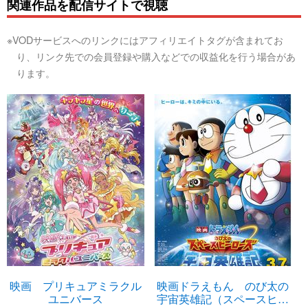
関連作品を配信サイトで視聴
※VODサービスへのリンクにはアフィリエイトタグが含まれてお
り、リンク先での会員登録や購入などでの収益化を行う場合があ
ります。
映画 プリキュアミラクル
映画ドラえもん のび太の
ユニバース
宇宙英雄記（スペースヒー