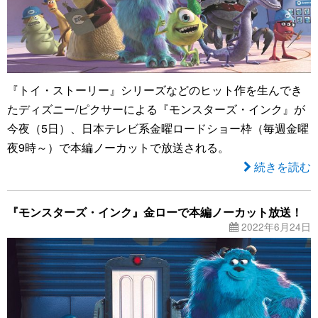
『トイ・ストーリー』シリーズなどのヒット作を生んでき
たディズニー/ピクサーによる『モンスターズ・インク』が
今夜（5日）、日本テレビ系金曜ロードショー枠（毎週金曜
夜9時～）で本編ノーカットで放送される。
続きを読む
『モンスターズ・インク』金ローで本編ノーカット放送！
2022年6月24日