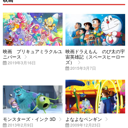
映画 プリキュアミラクルユ
映画ドラえもん のび太の宇
ニバース
宙英雄記（スペースヒーロー
ズ）
2019年3月16日
2015年3月7日
モンスターズ・インク 3D
よなよなペンギン
2013年2月9日
2009年12月23日