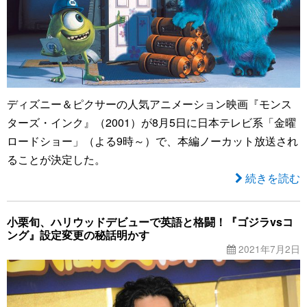
ディズニー＆ピクサーの人気アニメーション映画『モンス
ターズ・インク』（2001）が8月5日に日本テレビ系「金曜
ロードショー」（よる9時～）で、本編ノーカット放送され
ることが決定した。
続きを読む
小栗旬、ハリウッドデビューで英語と格闘！『ゴジラvsコ
ング』設定変更の秘話明かす
2021年7月2日