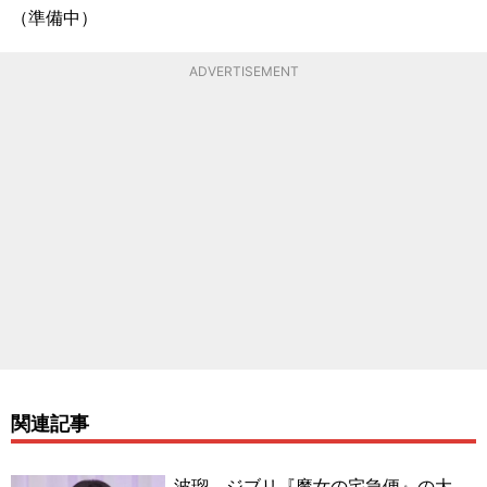
（準備中）
ADVERTISEMENT
関連記事
波瑠、ジブリ『魔女の宅急便』の大