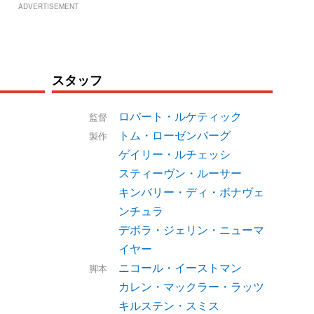
ADVERTISEMENT
スタッフ
ロバート・ルケティック
監督
トム・ローゼンバーグ
製作
ゲイリー・ルチェッシ
スティーヴン・ルーサー
キンバリー・ディ・ボナヴェ
ンチュラ
デボラ・ジェリン・ニューマ
イヤー
ニコール・イーストマン
脚本
カレン・マックラー・ラッツ
キルステン・スミス