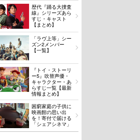
歴代『踊る大捜査
線』シリーズあら
すじ・キャスト
【まとめ】
「ラヴ上等」シー
ズン2メンバー
【一覧】
『トイ・ストーリ
ー5』吹替声優・
キャラクター・あ
らすじ一覧【最新
情報まとめ】
困窮家庭の子供に
映画館の思い出
を！寄付で届ける
「シェアシネマ」