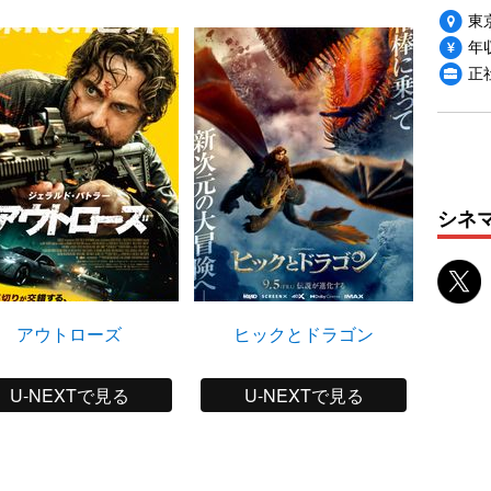
東
年収
正
シネ
アウトローズ
ヒックとドラゴン
ロ
U-NEXTで見る
U-NEXTで見る