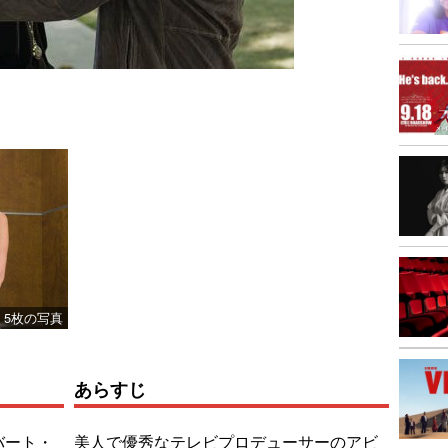
5枚の写真
あらすじ
バート・
美人で優秀なテレビプロデューサーのアビ