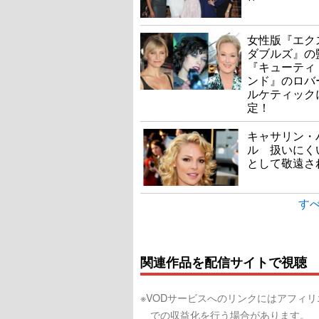
女性版『エク
ダブルズ』の
『キューティ
ンド』のロバ
ルケティック
定！
キャサリン・
ル 扱いにく
として敬遠さ
すべ
関連作品を配信サイトで視聴
※VODサービスへのリンクにはアフィ
での収益化を行う場合があります。