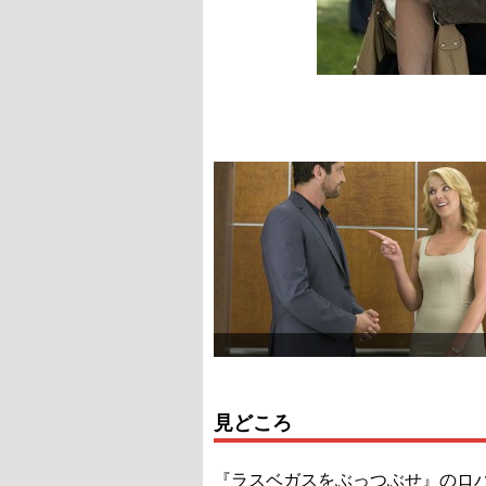
見どころ
『ラスベガスをぶっつぶせ』のロ