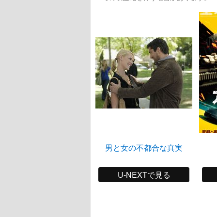
男と女の不都合な真実
U-NEXTで見る