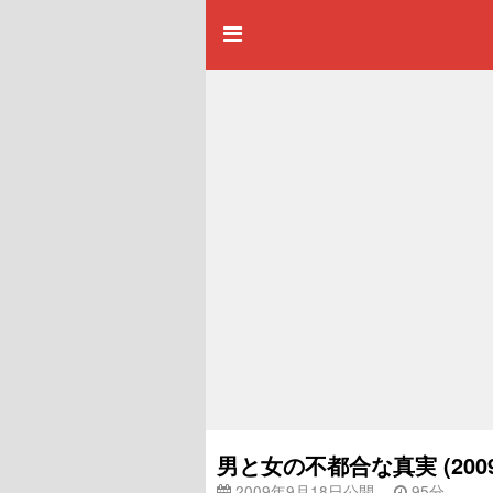
男と女の不都合な真実 (20
2009年9月18日公開
95分