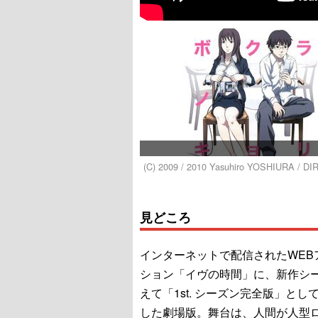
(C) 2009 / 2010 Yasuhiro YOSHIURA / DI
見どころ
インターネットで配信されたWEB
ション「イヴの時間」に、新作シ
えて「1st. シーズン完全版」とし
した劇場版。舞台は、人間が人型