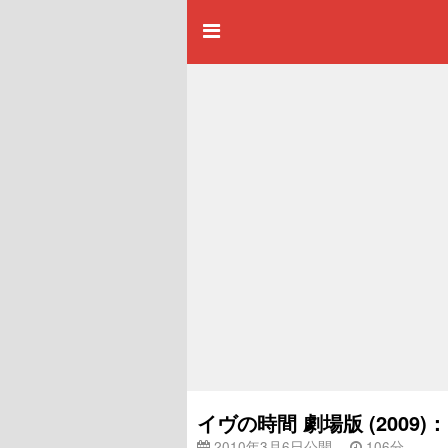
イヴの時間 劇場版 (200
2010年3月6日公開
106分