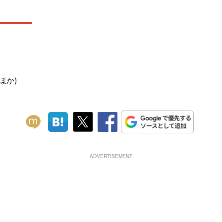
ほか)
ADVERTISEMENT