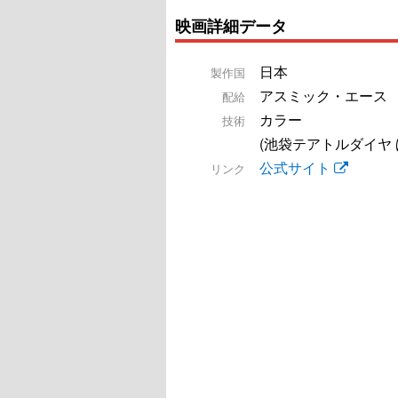
映画詳細データ
日本
製作国
アスミック・エース
配給
カラー
技術
(池袋テアトルダイヤ 
公式サイト
リンク