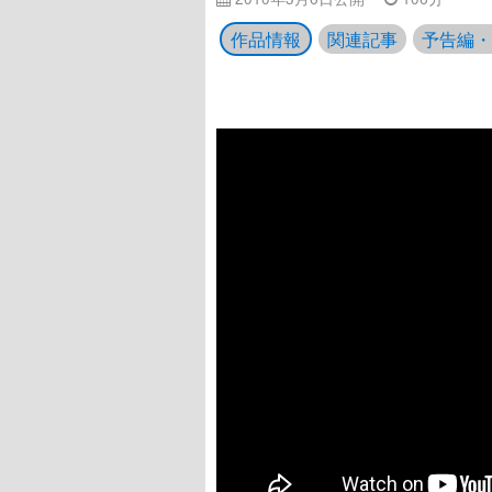
作品情報
関連記事
予告編・