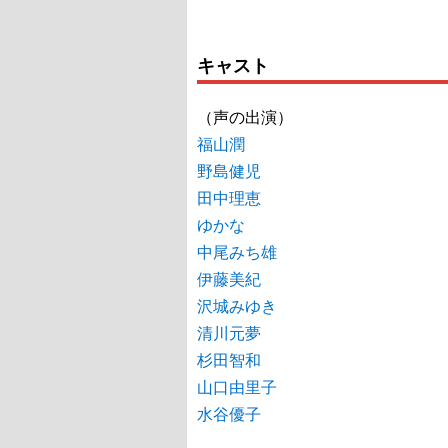
キャスト
（声の出演）
福山潤
野島健児
田中理恵
ゆかな
中尾みち雄
伊藤美紀
沢城みゆき
清川元夢
杉田智和
山口由里子
水谷優子