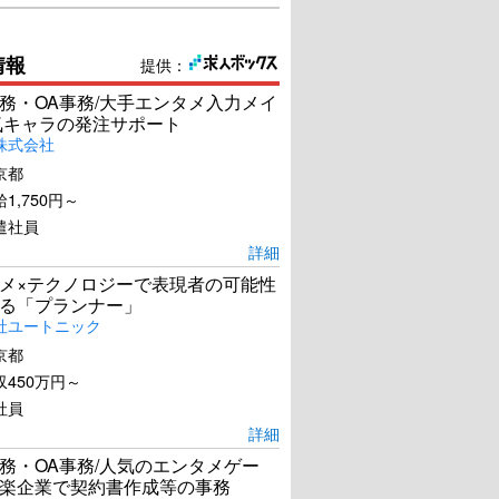
情報
提供：
務・OA事務/大手エンタメ入力メイ
気キャラの発注サポート
株式会社
京都
1,750円～
遣社員
詳細
メ×テクノロジーで表現者の可能性
る「プランナー」
社ユートニック
京都
450万円～
社員
詳細
務・OA事務/人気のエンタメゲー
楽企業で契約書作成等の事務