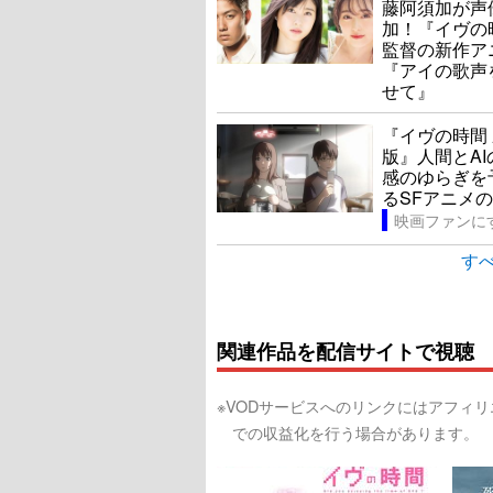
藤阿須加が声
加！『イヴの
監督の新作ア
『アイの歌声
せて』
『イヴの時間
版』人間とAI
感のゆらぎを
るSFアニメ
すべ
関連作品を配信サイトで視聴
※VODサービスへのリンクにはアフィ
での収益化を行う場合があります。