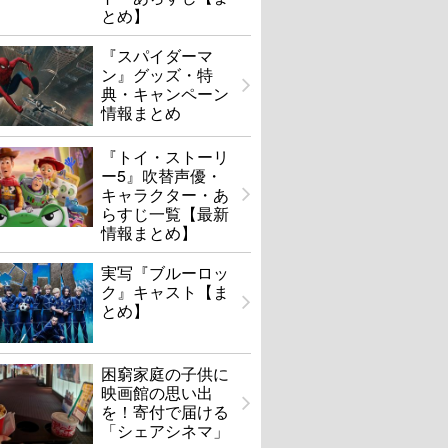
とめ】
『スパイダーマ
ン』グッズ・特
典・キャンペーン
情報まとめ
『トイ・ストーリ
ー5』吹替声優・
キャラクター・あ
らすじ一覧【最新
情報まとめ】
実写『ブルーロッ
ク』キャスト【ま
とめ】
困窮家庭の子供に
映画館の思い出
を！寄付で届ける
「シェアシネマ」