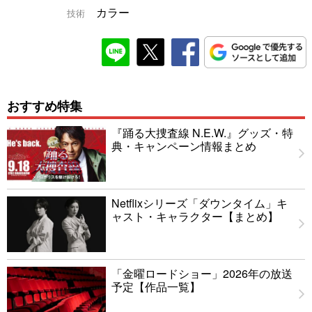
カラー
技術
おすすめ特集
『踊る大捜査線 N.E.W.』グッズ・特
典・キャンペーン情報まとめ
Netflixシリーズ「ダウンタイム」キ
ャスト・キャラクター【まとめ】
「金曜ロードショー」2026年の放送
予定【作品一覧】