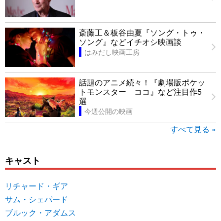
斎藤工＆板谷由夏『ソング・トゥ・
ソング』などイチオシ映画談
はみだし映画工房
話題のアニメ続々！『劇場版ポケッ
トモンスター ココ』など注目作5
選
今週公開の映画
すべて見る »
キャスト
リチャード・ギア
サム・シェパード
ブルック・アダムス