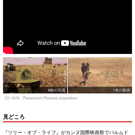
8枚の写真
1本の動画
(C) 1978 Paramount Pictures corporation
見どころ
『ツリー・オブ・ライフ』がカンヌ国際映画祭でパルムド