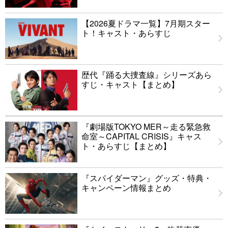
【2026夏ドラマ一覧】7月期スター
ト！キャスト・あらすじ
歴代『踊る大捜査線』シリーズあら
すじ・キャスト【まとめ】
『劇場版TOKYO MER～走る緊急救
命室～CAPITAL CRISIS』キャス
ト・あらすじ【まとめ】
『スパイダーマン』グッズ・特典・
キャンペーン情報まとめ