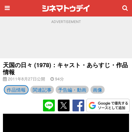
ADVERTISEMENT
天国の日々 (1978)：キャスト・あらすじ・作品
情報
2011年8月27日公開
94分
作品情報
関連記事
予告編・動画
画像