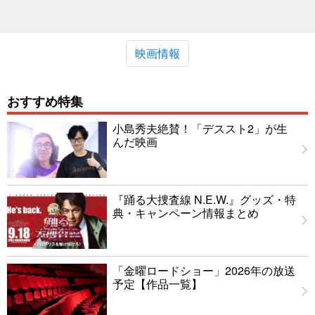
映画情報
おすすめ特集
小島秀夫絶賛！「デススト2」が生
んだ映画
『踊る大捜査線 N.E.W.』グッズ・特
典・キャンペーン情報まとめ
「金曜ロードショー」2026年の放送
予定【作品一覧】