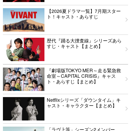
【2026夏ドラマ一覧】7月期スター
ト！キャスト・あらすじ
歴代『踊る大捜査線』シリーズあら
すじ・キャスト【まとめ】
『劇場版TOKYO MER～走る緊急救
命室～CAPITAL CRISIS』キャス
ト・あらすじ【まとめ】
Netflixシリーズ「ダウンタイム」キ
ャスト・キャラクター【まとめ】
「ラヴ上等」シーズン2メンバー