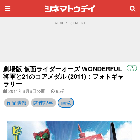
ADVERTISEMENT
劇場版 仮面ライダーオーズ WONDERFUL
将軍と21のコアメダル (2011)：フォトギャ
ラリー
2011年8月6日公開
65分
作品情報
関連記事
画像